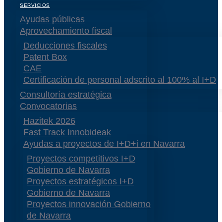
SERVICIOS
Ayudas públicas
Aprovechamiento fiscal
Deducciones fiscales
Patent Box
CAE
Certificación de personal adscrito al 100% al I+D
Consultoría estratégica
Convocatorias
Hazitek 2026
Fast Track Innobideak
Ayudas a proyectos de I+D+i en Navarra
Proyectos competitivos I+D
Gobierno de Navarra
Proyectos estratégicos I+D
Gobierno de Navarra
Proyectos innovación Gobierno
de Navarra