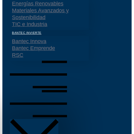
Energías Renovables
Materiales Avanzados y
Sostenibilidad
TIC e Industria
BANTEC INVIERTE
Bantec Innova
Bantec Emprende
RSC