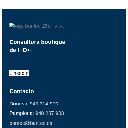
Consultora boutique
de I+D+i
Linkedin
Contacto
Donosti:
943 314 990
Pamplona:
948 287 983
bantec@bantec.es