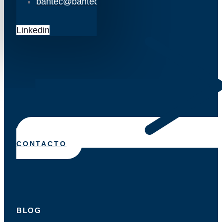
bantec@bantec.es
Linkedin
CONTACTO
BLOG