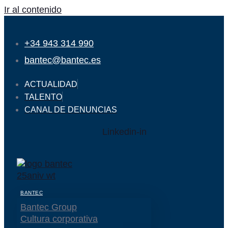
Ir al contenido
+34 943 314 990
bantec@bantec.es
ACTUALIDAD
TALENTO
CANAL DE DENUNCIAS
Linkedin-in
BANTEC
Bantec Group
Cultura corporativa