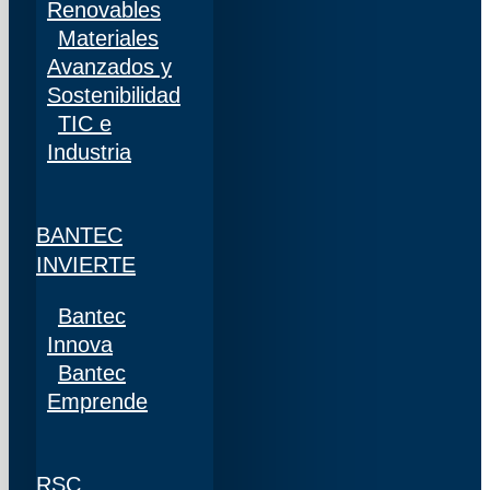
Renovables
Materiales
Avanzados y
Sostenibilidad
TIC e
Industria
BANTEC
INVIERTE
Bantec
Innova
Bantec
Emprende
RSC