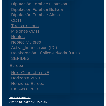
Diputación Foral de Gipuzkoa
Diputación Foral de Bizkaia
Diputación Foral de Álava
CDTI
Transmisiones
Misiones CDTI
Neotec
Neotec Mujeres
Activa_financiación (IDI)
Colaboración Público-Privada (CPP)
SEPIDES
Europa
Next Generation UE
Horizonte 2023
Horizonte Europa
EIC Accelerator
VALOR AÑADIDO
ÁREAS DE ESPECIALIZACIÓN