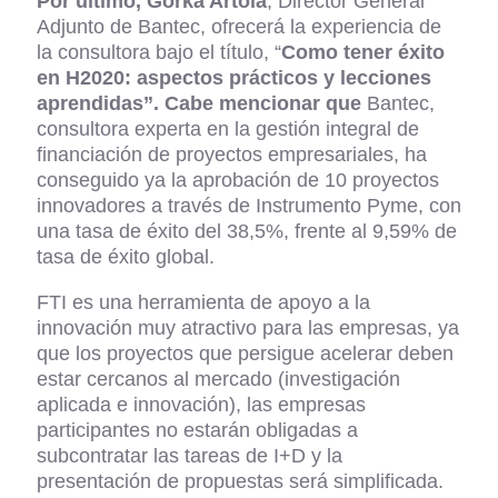
Por último, Gorka Artola
, Director General
Adjunto de Bantec, ofrecerá la experiencia de
la consultora bajo el título, “
Como tener éxito
en H2020: aspectos prácticos y lecciones
aprendidas”.
C
abe mencionar que
Bantec,
consultora experta en la gestión integral de
financiación de proyectos empresariales, ha
conseguido ya la aprobación de 10 proyectos
innovadores a través de Instrumento Pyme, con
una tasa de éxito del 38,5%, frente al 9,59% de
tasa de éxito global.
FTI es una herramienta de apoyo a la
innovación muy atractivo para las empresas, ya
que los proyectos que persigue acelerar deben
estar cercanos al mercado (investigación
aplicada e innovación), las empresas
participantes no estarán obligadas a
subcontratar las tareas de I+D y la
presentación de propuestas será simplificada.