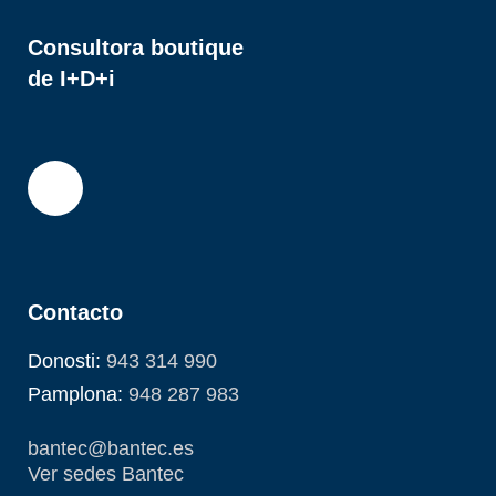
Consultora boutique
de I+D+i
Contacto
Donosti:
943 314 990
Pamplona:
948 287 983
bantec@bantec.es
Ver sedes Bantec