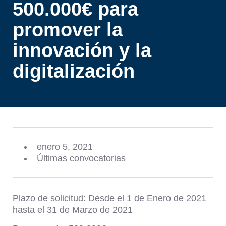
500.000€ para
promover la
innovación y la
digitalización
enero 5, 2021
Últimas convocatorias
Plazo de solicitud
: Desde el 1 de Enero de 2021
hasta el 31 de Marzo de 2021