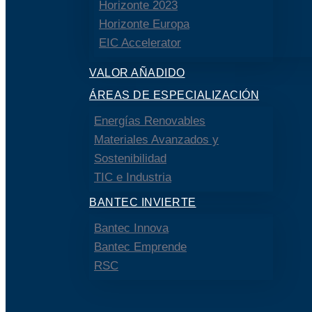
Horizonte 2023
Horizonte Europa
EIC Accelerator
VALOR AÑADIDO
ÁREAS DE ESPECIALIZACIÓN
Energías Renovables
Materiales Avanzados y
Sostenibilidad
TIC e Industria
BANTEC INVIERTE
Bantec Innova
Bantec Emprende
RSC