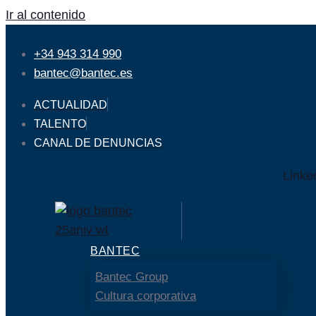
Ir al contenido
+34 943 314 990
bantec@bantec.es
ACTUALIDAD
TALENTO
CANAL DE DENUNCIAS
Linke
BANTEC
Bantec Group
Cultura corporativa