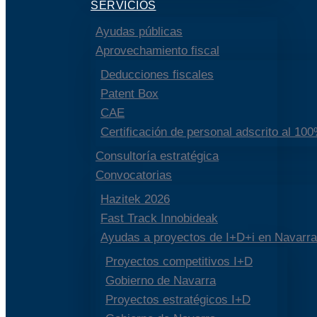
SERVICIOS
Ayudas públicas
Aprovechamiento fiscal
Deducciones fiscales
Patent Box
CAE
Certificación de personal adscrito al 10
Consultoría estratégica
Convocatorias
Hazitek 2026
Fast Track Innobideak
Ayudas a proyectos de I+D+i en Navarra
Proyectos competitivos I+D
Gobierno de Navarra
Proyectos estratégicos I+D