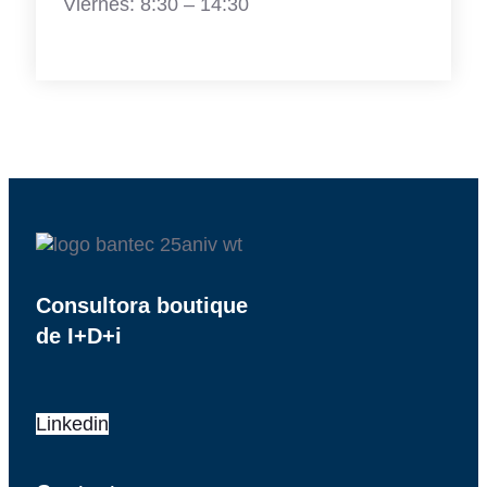
Viernes: 8:30 – 14:30
Consultora boutique
de I+D+i
Linkedin