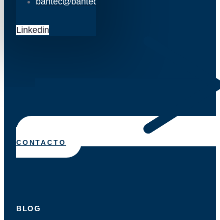
bantec@bantec.es
Linkedin
CONTACTO
BLOG