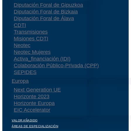
Diputación Foral de Gipuzkoa
Diputación Foral de Bizkaia
Diputación Foral de Álava
CDTI
Transmisiones
Misiones CDTI
Neotec
Neotec Mujeres
Activa_financiación (IDI)
Colaboración Público-Privada (CPP)
SEPIDES
Europa
Next Generation UE
Horizonte 2023
Horizonte Europa
EIC Accelerator
VALOR AÑADIDO
ÁREAS DE ESPECIALIZACIÓN