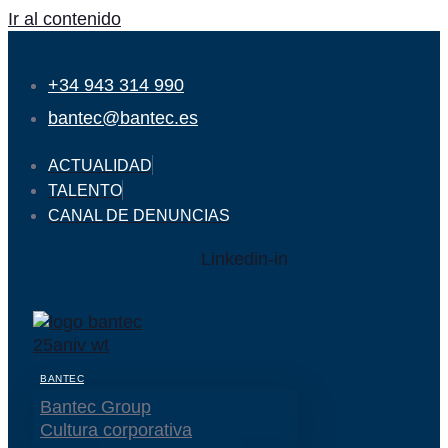
Ir al contenido
+34 943 314 990
bantec@bantec.es
ACTUALIDAD
TALENTO
CANAL DE DENUNCIAS
Linkedin-in
BANTEC
Bantec Group
Cultura corporativa