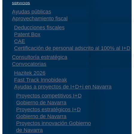
SERVICIOS
Ayudas públicas
Aprovechamiento fiscal
Deducciones fiscales
Patent Box
CAE
Certificación de personal adscrito al 100% al I+D
Consultoría estratégica
Convocatorias
Hazitek 2026
Fast Track Innobideak
Ayudas a proyectos de I+D+i en Navarra
Proyectos competitivos I+D
Gobierno de Navarra
Proyectos estratégicos I+D
Gobierno de Navarra
Proyectos innovación Gobierno
de Navarra