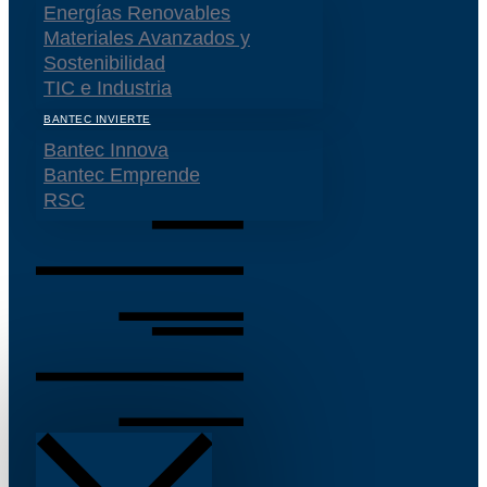
Energías Renovables
Materiales Avanzados y
Sostenibilidad
TIC e Industria
BANTEC INVIERTE
Bantec Innova
Bantec Emprende
RSC