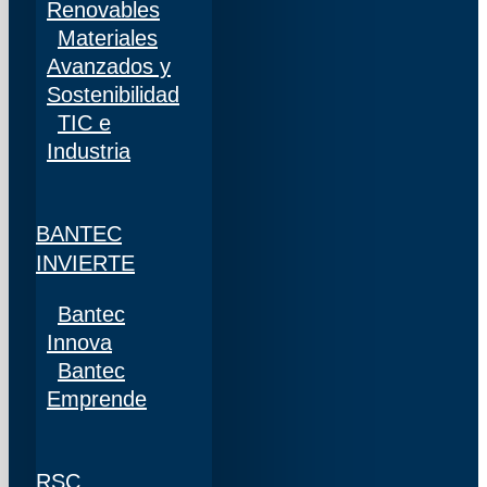
Renovables
Materiales
Avanzados y
Sostenibilidad
TIC e
Industria
BANTEC
INVIERTE
Bantec
Innova
Bantec
Emprende
RSC