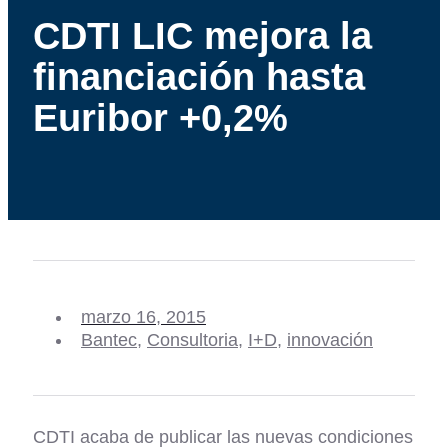
CDTI LIC mejora la
financiación hasta
Euribor +0,2%
marzo 16, 2015
Bantec
,
Consultoria
,
I+D
,
innovación
CDTI acaba de publicar las nuevas condiciones