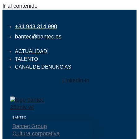
Ir al contenido
+34 943 314 990
bantec@bantec.es
ACTUALIDAD
TALENTO
CANAL DE DENUNCIAS
Linkedin-in
BANTEC
Bantec Group
Cultura corporativa