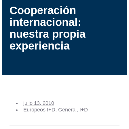
Cooperación
internacional:
nuestra propia
experiencia
julio 13, 2010
Europeos I+D
,
General
,
I+D