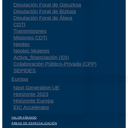
Diputación Foral de Gipuzkoa
Diputación Foral de Bizkaia
Diputación Foral de Álava
CDTI
Transmisiones
Misiones CDTI
Neotec
Neotec Mujeres
Activa_financiación (IDI)
Colaboración Público-Privada (CPP)
SEPIDES
Europa
Next Generation UE
Horizonte 2023
Horizonte Europa
EIC Accelerator
VALOR AÑADIDO
ÁREAS DE ESPECIALIZACIÓN