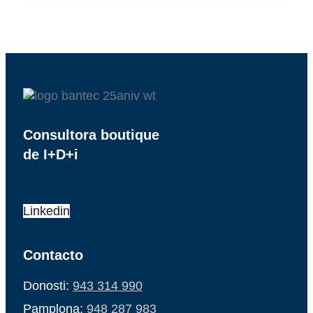
Consultora boutique
de I+D+i
Linkedin
Contacto
Donosti:
943 314 990
Pamplona:
948 287 983