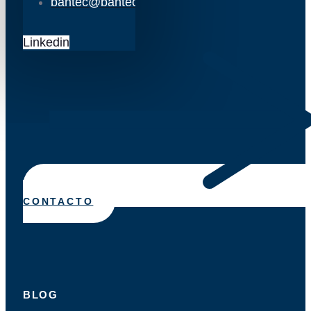
bantec@bantec.es
Linkedin
CONTACTO
BLOG