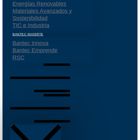
Energías Renovables
Materiales Avanzados y
Sostenibilidad
TIC e Industria
BANTEC INVIERTE
Bantec Innova
Bantec Emprende
RSC