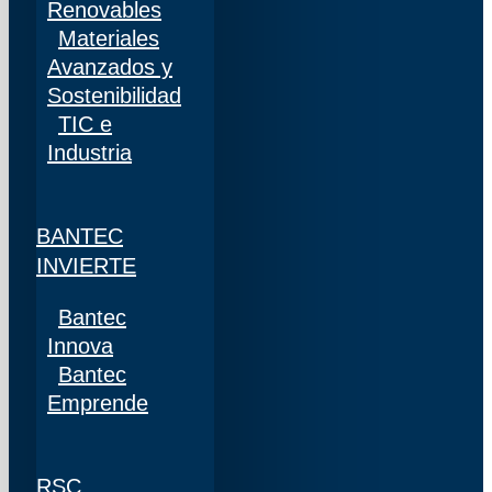
Renovables
Materiales
Avanzados y
Sostenibilidad
TIC e
Industria
BANTEC
INVIERTE
Bantec
Innova
Bantec
Emprende
RSC