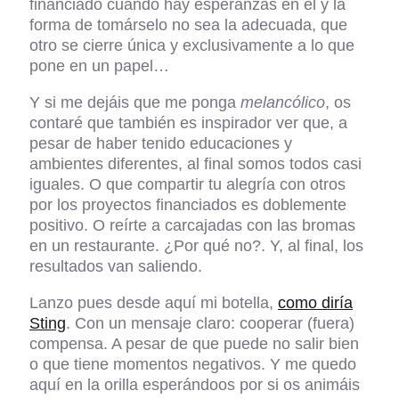
financiado cuando hay esperanzas en él y la
forma de tomárselo no sea la adecuada, que
otro se cierre única y exclusivamente a lo que
pone en un papel…
Y si me dejáis que me ponga
melancólico
, os
contaré que también es inspirador ver que, a
pesar de haber tenido educaciones y
ambientes diferentes, al final somos todos casi
iguales. O que compartir tu alegría con otros
por los proyectos financiados es doblemente
positivo. O reírte a carcajadas con las bromas
en un restaurante. ¿Por qué no?. Y, al final, los
resultados van saliendo.
Lanzo pues desde aquí mi botella,
como diría
Sting
. Con un mensaje claro: cooperar (fuera)
compensa. A pesar de que puede no salir bien
o que tiene momentos negativos. Y me quedo
aquí en la orilla esperándoos por si os animáis