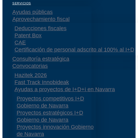
SERVICIOS
Ayudas públicas
Aprovechamiento fiscal
Deducciones fiscales
Patent Box
CAE
Certificación de personal adscrito al 100% al I+D
Consultoría estratégica
Convocatorias
Hazitek 2026
Fast Track Innobideak
Ayudas a proyectos de I+D+i en Navarra
Proyectos competitivos I+D
Gobierno de Navarra
Proyectos estratégicos I+D
Gobierno de Navarra
Proyectos innovación Gobierno
de Navarra