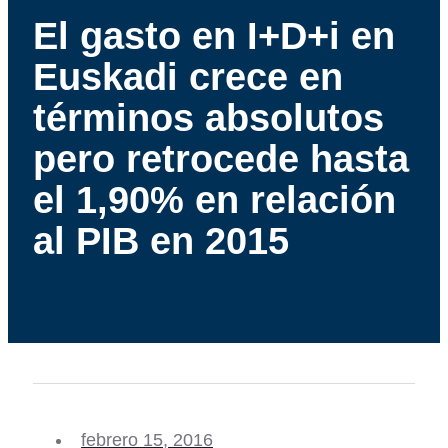
El gasto en I+D+i en
Euskadi crece en
términos absolutos
pero retrocede hasta
el 1,90% en relación
al PIB en 2015
febrero 15, 2016