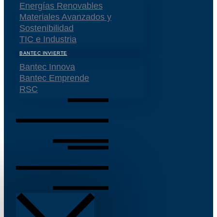
Energías Renovables
Materiales Avanzados y
Sostenibilidad
TIC e Industria
BANTEC INVIERTE
Bantec Innova
Bantec Emprende
RSC