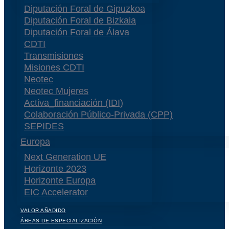
Diputación Foral de Gipuzkoa
Diputación Foral de Bizkaia
Diputación Foral de Álava
CDTI
Transmisiones
Misiones CDTI
Neotec
Neotec Mujeres
Activa_financiación (IDI)
Colaboración Público-Privada (CPP)
SEPIDES
Europa
Next Generation UE
Horizonte 2023
Horizonte Europa
EIC Accelerator
VALOR AÑADIDO
ÁREAS DE ESPECIALIZACIÓN