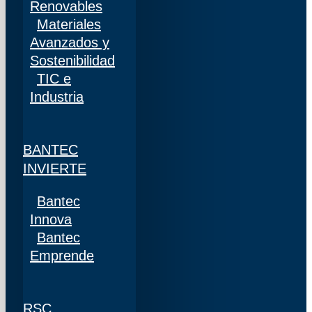
Renovables
Materiales
Avanzados y
Sostenibilidad
TIC e
Industria
BANTEC
INVIERTE
Bantec
Innova
Bantec
Emprende
RSC