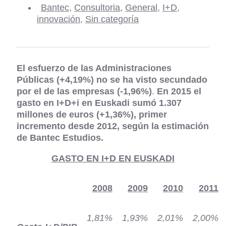
Bantec
,
Consultoria
,
General
,
I+D
,
innovación
,
Sin categoría
El esfuerzo de las Administraciones
Públicas (+4,19%) no se ha visto secundado
por el de las empresas (-1,96%)
.
En 2015 el
gasto en I+D+i en Euskadi sumó 1.307
millones de euros (+1,36%), primer
incremento desde 2012, según la estimación
de Bantec Estudios.
GASTO EN I+D EN EUSKADI
2008
2009
2010
2011
1,81%
1,93%
2,01%
2,00%