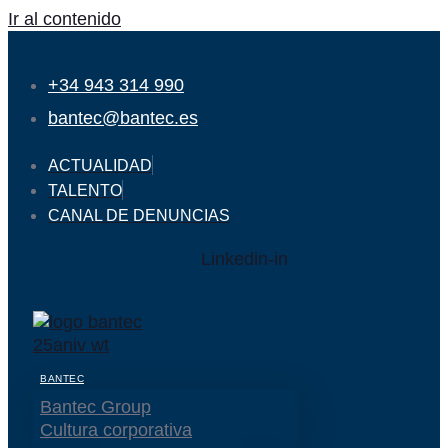
Ir al contenido
+34 943 314 990
bantec@bantec.es
ACTUALIDAD
TALENTO
CANAL DE DENUNCIAS
Linkedin-in
BANTEC
Bantec Group
Cultura corporativa