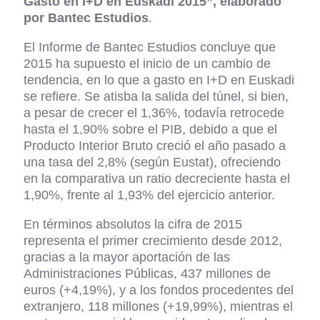
Gasto en I+D en Euskadi 2015”, elaborado
por Bantec Estudios
.
El Informe de Bantec Estudios concluye que
2015 ha supuesto el inicio de un cambio de
tendencia, en lo que a gasto en I+D en Euskadi
se refiere. Se atisba la salida del túnel, si bien,
a pesar de crecer el 1,36%, todavía retrocede
hasta el 1,90% sobre el PIB, debido a que el
Producto Interior Bruto creció el año pasado a
una tasa del 2,8% (según Eustat), ofreciendo
en la comparativa un ratio decreciente hasta el
1,90%, frente al 1,93% del ejercicio anterior.
En términos absolutos la cifra de 2015
representa el primer crecimiento desde 2012,
gracias a la mayor aportación de las
Administraciones Públicas, 437 millones de
euros (+4,19%), y a los fondos procedentes del
extranjero, 118 millones (+19,99%), mientras el