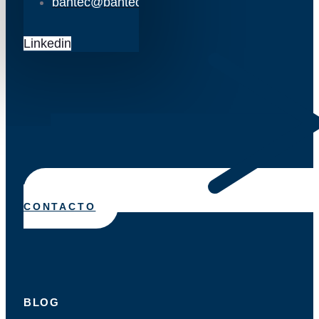
bantec@bantec.es
Linkedin
CONTACTO
BLOG