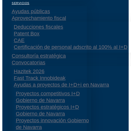
SERVICIOS
Ayudas públicas
Aprovechamiento fiscal
Deducciones fiscales
Patent Box
CAE
Certificación de personal adscrito al 100% al I+D
Consultoría estratégica
Convocatorias
Hazitek 2026
Fast Track Innobideak
Ayudas a proyectos de I+D+i en Navarra
Proyectos competitivos I+D
Gobierno de Navarra
Proyectos estratégicos I+D
Gobierno de Navarra
Proyectos innovación Gobierno
de Navarra