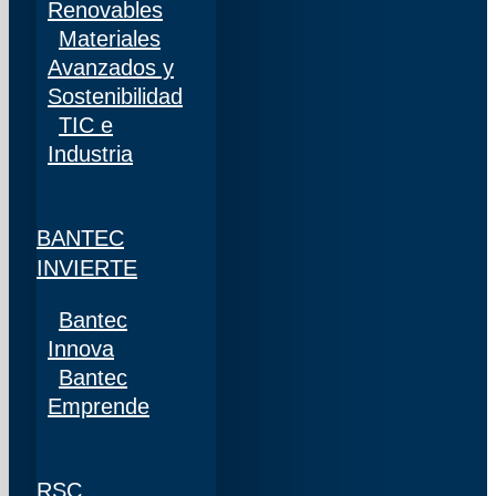
Renovables
Materiales
Avanzados y
Sostenibilidad
TIC e
Industria
BANTEC
INVIERTE
Bantec
Innova
Bantec
Emprende
RSC