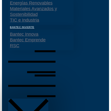
Energías Renovables
Materiales Avanzados y
Sostenibilidad
TIC e Industria
BANTEC INVIERTE
Bantec Innova
Bantec Emprende
RSC