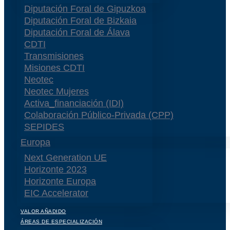
Diputación Foral de Gipuzkoa
Diputación Foral de Bizkaia
Diputación Foral de Álava
CDTI
Transmisiones
Misiones CDTI
Neotec
Neotec Mujeres
Activa_financiación (IDI)
Colaboración Público-Privada (CPP)
SEPIDES
Europa
Next Generation UE
Horizonte 2023
Horizonte Europa
EIC Accelerator
VALOR AÑADIDO
ÁREAS DE ESPECIALIZACIÓN