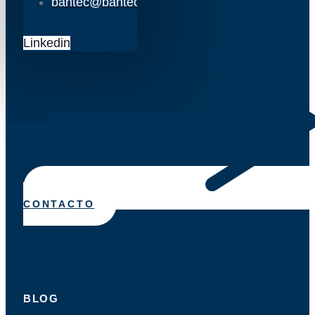
bantec@bantec.es
Linkedin
CONTACTO
BLOG