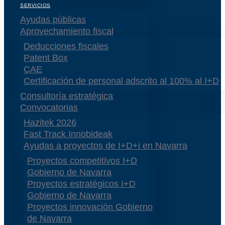
SERVICIOS
Ayudas públicas
Aprovechamiento fiscal
Deducciones fiscales
Patent Box
CAE
Certificación de personal adscrito al 100% al I+D
Consultoría estratégica
Convocatorias
Hazitek 2026
Fast Track Innobideak
Ayudas a proyectos de I+D+i en Navarra
Proyectos competitivos I+D
Gobierno de Navarra
Proyectos estratégicos I+D
Gobierno de Navarra
Proyectos innovación Gobierno
de Navarra