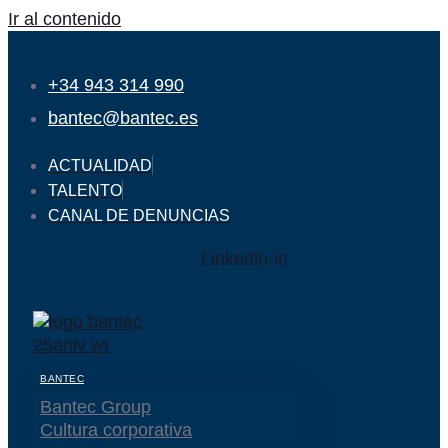
Ir al contenido
+34 943 314 990
bantec@bantec.es
ACTUALIDAD
TALENTO
CANAL DE DENUNCIAS
Linkedin-in
BANTEC
Bantec Group
Cultura corporativa