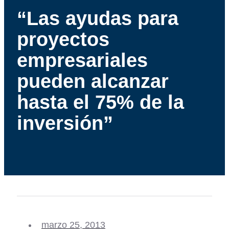
“Las ayudas para
proyectos
empresariales
pueden alcanzar
hasta el 75% de la
inversión”
marzo 25, 2013