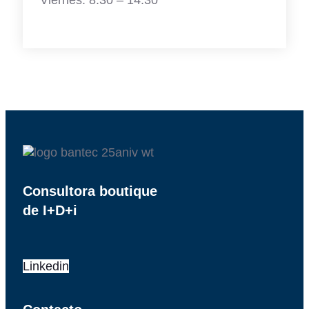
Viernes: 8:30 – 14:30
Consultora boutique
de I+D+i
Linkedin