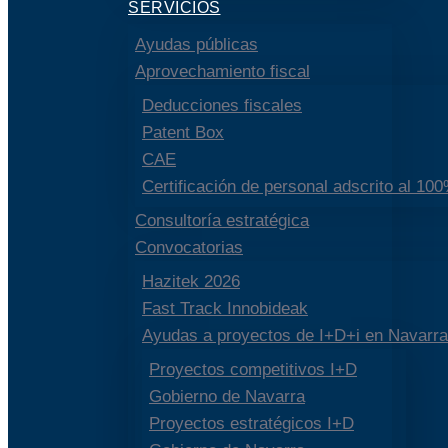
SERVICIOS
Ayudas públicas
Aprovechamiento fiscal
Deducciones fiscales
Patent Box
CAE
Certificación de personal adscrito al 10
Consultoría estratégica
Convocatorias
Hazitek 2026
Fast Track Innobideak
Ayudas a proyectos de I+D+i en Navarra
Proyectos competitivos I+D
Gobierno de Navarra
Proyectos estratégicos I+D