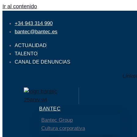
Ir al contenido
+34 943 314 990
bantec@bantec.es
ACTUALIDAD
TALENTO
CANAL DE DENUNCIAS
Linke
BANTEC
Bantec Group
Cultura corporativa