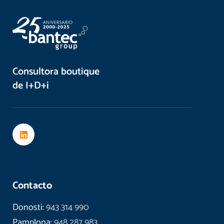
Consultora boutique
de I+D+i
Contacto
Donosti:
943 314 990
Pamplona:
948 287 983