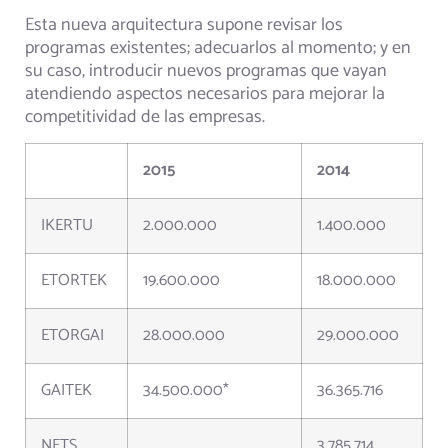
Esta nueva arquitectura supone revisar los
programas existentes; adecuarlos al momento; y en
su caso, introducir nuevos programas que vayan
atendiendo aspectos necesarios para mejorar la
competitividad de las empresas.
2015
2014
IKERTU
2.000.000
1.400.000
ETORTEK
19.600.000
18.000.000
ETORGAI
28.000.000
29.000.000
GAITEK
34.500.000*
36.365.716
NETS
3.785.714