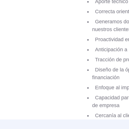
Aporte técnico
Correcta orien
Generamos doc
nuestros cliente
Proactividad e
Anticipación a
Tracción de pr
Diseño de la ó
financiación
Enfoque al im
Capacidad par
de empresa
Cercanía al cli