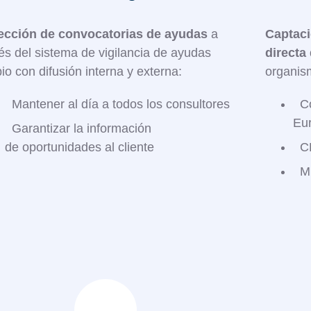
ección de convocatorias de ayudas
a
Captaci
és del sistema de vigilancia de ayudas
directa
io con difusión interna y externa:​
organis
Mantener al día a todos los consultores​
C
Eu
Garantizar la información
de oportunidades al cliente
C
Mi