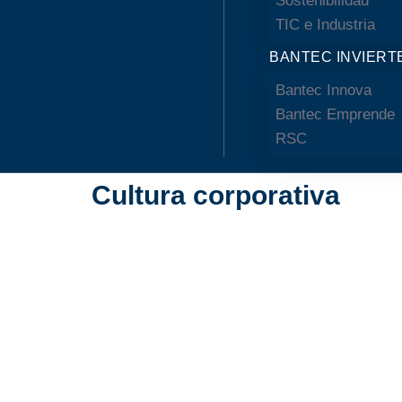
Sostenibilidad
TIC e Industria
BANTEC INVIERT
Bantec Innova
Bantec Emprende
RSC
Cultura corporativa
QUIÉNES SOMOS
Cultura corporat