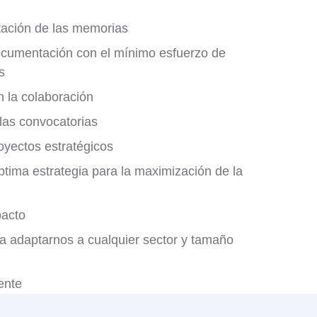
tación de las memorias
umentación con el mínimo esfuerzo de
s
n la colaboración
 las convocatorias
oyectos estratégicos
ptima estrategia para la maximización de la
pacto
a adaptarnos a cualquier sector y tamaño
ente