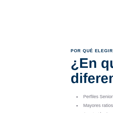
POR QUÉ ELEGI
¿En q
difer
Perfiles Senio
Mayores ratios