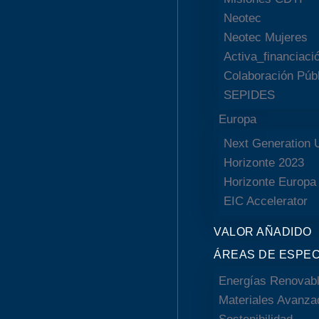
Neotec
Neotec Mujeres
Activa_financiació
Colaboración Púb
SEPIDES
Europa
Next Generation 
Horizonte 2023
Horizonte Europa
EIC Accelerator
VALOR AÑADIDO
ÁREAS DE ESPEC
Energías Renovab
Materiales Avanza