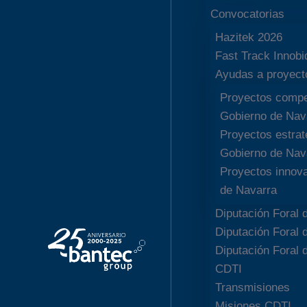
Convocatorias
Hazitek 2026
Fast Track Innob
Ayudas a proyect
Proyectos compe
Gobierno de Nav
Proyectos estrat
Gobierno de Nav
Proyectos innov
de Navarra
Diputación Foral
Diputación Foral 
Diputación Foral 
CDTI
Transmisiones
Misiones CDTI