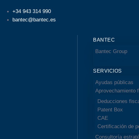
+34 943 314 990
bantec@bantec.es
BANTEC
Bantec Group
Cultura corporativ
SERVICIOS
Ayudas públicas
Aprovechamiento f
Deducciones fisc
Patent Box
CAE
Certificación de 
Consultoría estrat