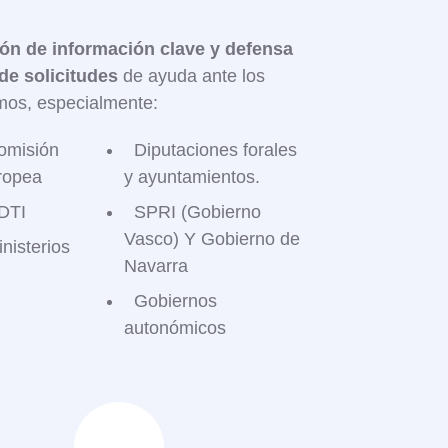
ón de información clave y defensa
 de solicitudes
de ayuda ante los
mos, especialmente:​
omisión
Diputaciones forales
ropea
y ayuntamientos.
DTI
SPRI (Gobierno
Vasco)​ Y Gobierno de
nisterios
Navarra
Gobiernos
autonómicos