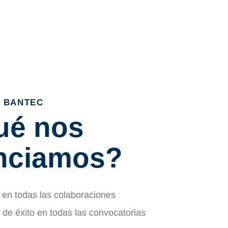
R BANTEC
ué nos
enciamos?
r en todas las colaboraciones
 de éxito en todas las convocatorias