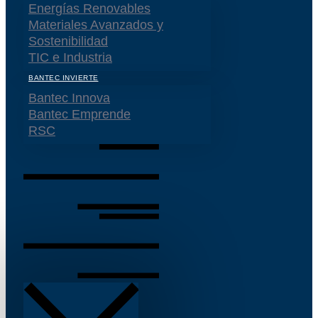
Energías Renovables
Materiales Avanzados y
Sostenibilidad
TIC e Industria
BANTEC INVIERTE
Bantec Innova
Bantec Emprende
RSC