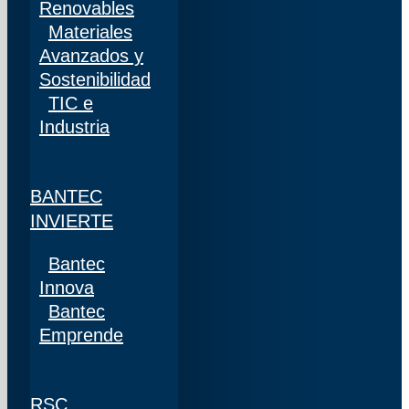
Renovables
Materiales
Avanzados y
Sostenibilidad
TIC e
Industria
BANTEC
INVIERTE
Bantec
Innova
Bantec
Emprende
RSC