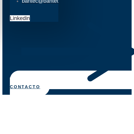
bantec@bantec.es
Linkedin
CONTACTO
APROVECHAMIENTO FISCAL