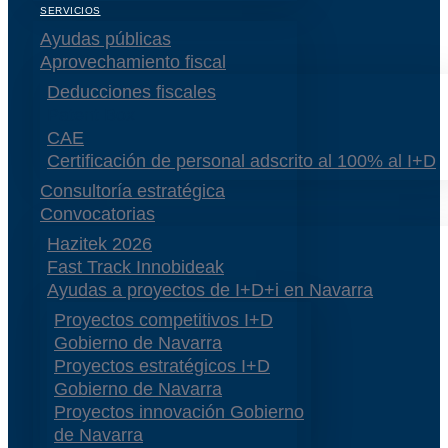
SERVICIOS
Ayudas públicas
Aprovechamiento fiscal
Deducciones fiscales
Patent Box
CAE
Certificación de personal adscrito al 100% al I+D
Consultoría estratégica
Convocatorias
Hazitek 2026
Fast Track Innobideak
Ayudas a proyectos de I+D+i en Navarra
Proyectos competitivos I+D
Gobierno de Navarra
Proyectos estratégicos I+D
Gobierno de Navarra
Proyectos innovación Gobierno
de Navarra