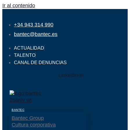
Ir al contenido
+34 943 314 990
bantec@bantec.es
ACTUALIDAD
TALENTO
CANAL DE DENUNCIAS
Linkedin-in
BANTEC
Bantec Group
Cultura corporativa