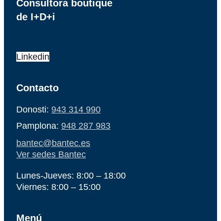
Consultora boutique
de I+D+i
Linkedin
Contacto
Donosti:
943 314 990
Pamplona:
948 287 983
bantec@bantec.es
Ver sedes Bantec
Lunes-Jueves: 8:00 – 18:00
Viernes: 8:00 – 15:00
Menú