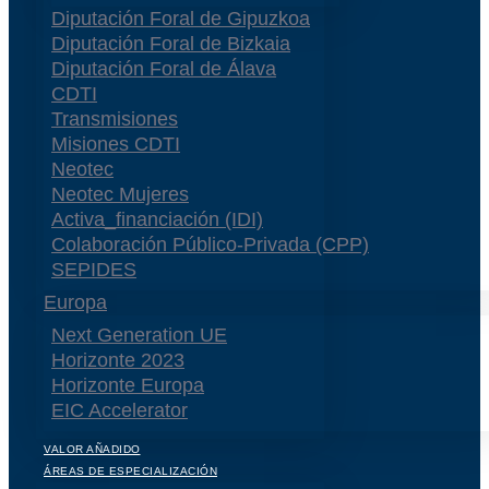
Diputación Foral de Gipuzkoa
Diputación Foral de Bizkaia
Diputación Foral de Álava
CDTI
Transmisiones
Misiones CDTI
Neotec
Neotec Mujeres
Activa_financiación (IDI)
Colaboración Público-Privada (CPP)
SEPIDES
Europa
Next Generation UE
Horizonte 2023
Horizonte Europa
EIC Accelerator
VALOR AÑADIDO
ÁREAS DE ESPECIALIZACIÓN