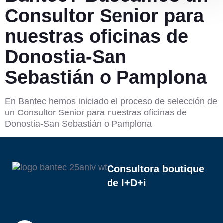
Consultor Senior para
nuestras oficinas de
Donostia-San
Sebastián o Pamplona
En Bantec hemos iniciado el proceso de selección de
un Consultor Senior para nuestras oficinas de
Donostia-San Sebastián o Pamplona
Consultora boutique
de I+D+i