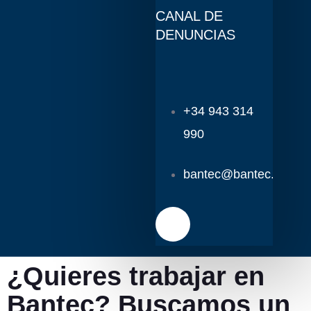
CANAL DE
DENUNCIAS
+34 943 314
990
bantec@bantec.es
¿Quieres trabajar en
Bantec? Buscamos un