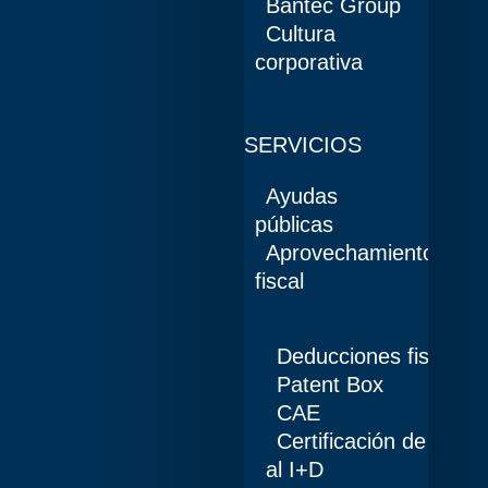
Bantec Group
Cultura
corporativa
SERVICIOS
Ayudas
públicas
Aprovechamiento
fiscal
Deducciones fiscales
Patent Box
CAE
Certificación de pers
al I+D