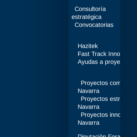
Consultoría
estratégica
Convocatorias
Hazitek
Fast Track Innobidea
Ayudas a proyectos d
Proyectos competiti
Navarra
Proyectos estratégi
Navarra
Proyectos innovació
Navarra
Diputación Foral de 