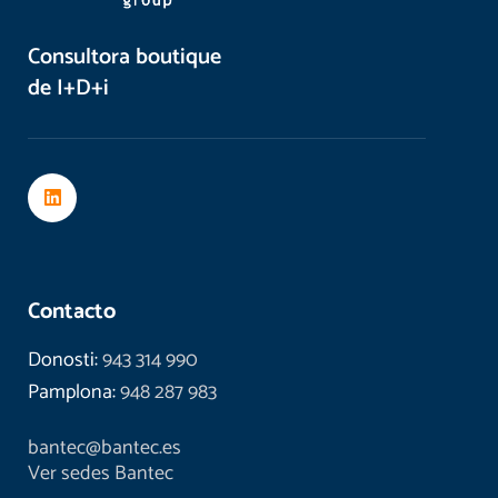
Consultora boutique
de I+D+i
Contacto
Donosti:
943 314 990
Pamplona:
948 287 983
bantec@bantec.es
Ver sedes Bantec