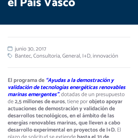
el País Vasco
junio 30, 2017
Bantec
,
Consultoria
,
General
,
I+D
,
innovación
El programa de
“Ayudas a la demostración y
validación de tecnologías energéticas renovables
marinas emergentes”
, dotadas de un presupuesto
de
2,5 millones de euros
, tiene por
objeto
apoyar
actuaciones de demostración y validación de
desarrollos tecnológicos, en el ámbito de las
energías renovables marinas, que lleven a cabo
desarrollo experimental en proyectos de I+D.
El
plazo de solicitud se extiende
hasta el 31 de