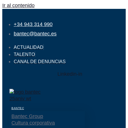
Ir al contenido
+34 943 314 990
bantec@bantec.es
ACTUALIDAD
TALENTO
CANAL DE DENUNCIAS
Linkedin-in
BANTEC
Bantec Group
Cultura corporativa