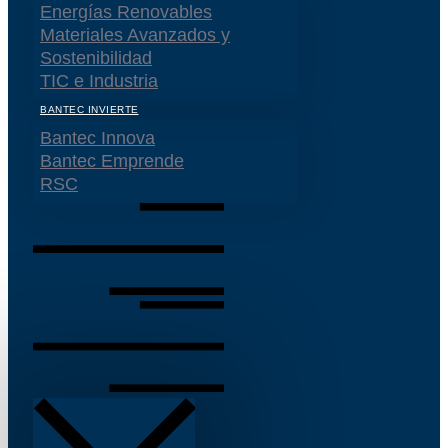
Energías Renovables
Materiales Avanzados y
Sostenibilidad
TIC e Industria
BANTEC INVIERTE
Bantec Innova
Bantec Emprende
RSC