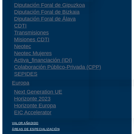
Diputación Foral de Gipuzkoa
Diputación Foral de Bizkaia
Diputación Foral de Álava
CDTI
Transmisiones
Misiones CDTI
Neotec
Neotec Mujeres
Activa_financiación (IDI)
Colaboración Público-Privada (CPP)
SEPIDES
Europa
Next Generation UE
Horizonte 2023
Horizonte Europa
EIC Accelerator
VALOR AÑADIDO
ÁREAS DE ESPECIALIZACIÓN