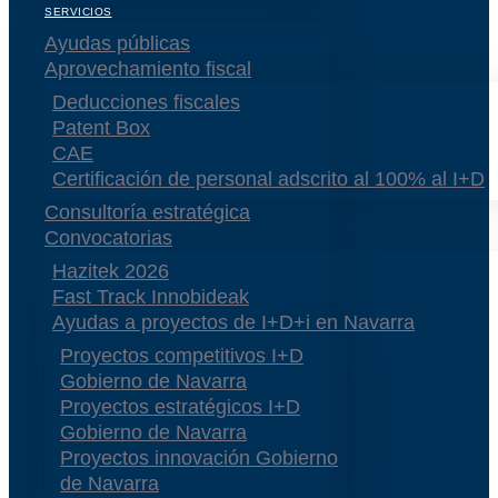
SERVICIOS
Ayudas públicas
Aprovechamiento fiscal
Deducciones fiscales
Patent Box
CAE
Certificación de personal adscrito al 100% al I+D
Consultoría estratégica
Convocatorias
Hazitek 2026
Fast Track Innobideak
Ayudas a proyectos de I+D+i en Navarra
Proyectos competitivos I+D
Gobierno de Navarra
Proyectos estratégicos I+D
Gobierno de Navarra
Proyectos innovación Gobierno
de Navarra