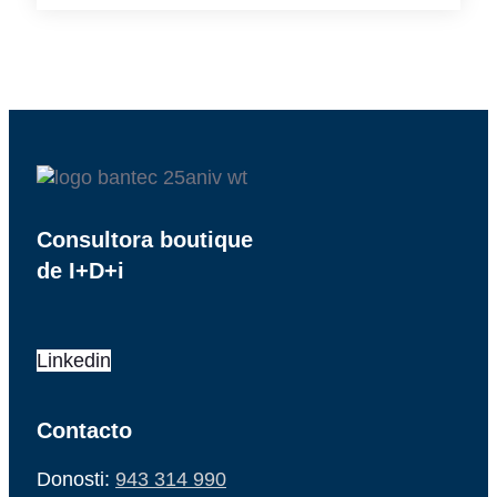
Consultora boutique
de I+D+i
Linkedin
Contacto
Donosti:
943 314 990