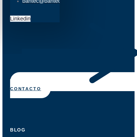
bantec@bantec.es
Linkedin
CONTACTO
BLOG