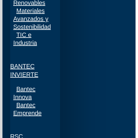
Renovables
Materiales
Avanzados y
Sostenibilidad
TIC e
Industria
BANTEC
INVIERTE
Bantec
Innova
Bantec
Emprende
RSC