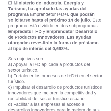
El Ministerio de Industria, Energía y
Turismo, ha aprobado las ayudas del
programa
Emprendetur I+D+i,
que podrán
solicitarse hasta el próximo 14 de julio.
Este
programa está dividido en dos subprogramas:
Empredetur I+D
y
Emprendetur Desarrollo
de Productos Innovadores. Las ayudas
otorgadas revestirán la forma de
préstamo
al tipo de interés del
0,698%
.
Sus objetivos son:
a) Apoyar la I+D aplicada a productos del
sector turístico.
b) Fortalecer los procesos de I+D+i en el sector
turístico.
c) Impulsar el desarrollo de productos turísticos
innovadores que mejoren la competitividad y
rentabilidad del sector turístico español.
d) Facilitar a las empresas el acceso a
desarrollos innovadores para la mejora de sus