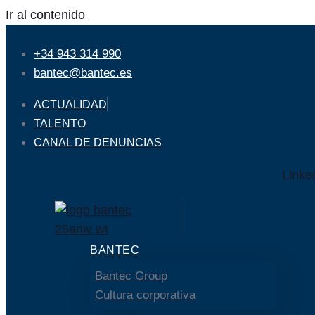
Ir al contenido
+34 943 314 990
bantec@bantec.es
ACTUALIDAD
TALENTO
CANAL DE DENUNCIAS
Linke
BANTEC
Bantec Group
Cultura corporativa