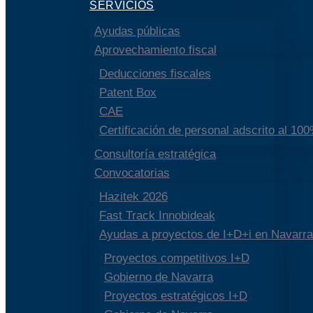
SERVICIOS
Ayudas públicas
Aprovechamiento fiscal
Deducciones fiscales
Patent Box
CAE
Certificación de personal adscrito al 10
Consultoría estratégica
Convocatorias
Hazitek 2026
Fast Track Innobideak
Ayudas a proyectos de I+D+i en Navarra
Proyectos competitivos I+D
Gobierno de Navarra
Proyectos estratégicos I+D