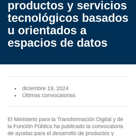
productos y servicios
tecnológicos basados
u orientados a
espacios de datos
diciembre 19, 2024
Últimas convocatorias
El Ministerio para la Transformación Digital y de
la Función Pública ha publicado la convocatoria
de ayudas para el desarrollo de productos y