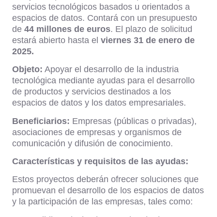
servicios tecnológicos basados u orientados a
espacios de datos. Contará con un presupuesto
de
44 millones de euros
. El plazo de solicitud
estará abierto hasta el
viernes 31 de enero de
2025.
Objeto:
Apoyar el desarrollo de la industria
tecnológica mediante ayudas para el desarrollo
de productos y servicios destinados a los
espacios de datos y los datos empresariales.
Beneficiarios:
Empresas (públicas o privadas),
asociaciones de empresas y organismos de
comunicación y difusión de conocimiento.
Características y requisitos de las ayudas:
Estos proyectos deberán ofrecer soluciones que
promuevan el desarrollo de los espacios de datos
y la participación de las empresas, tales como: