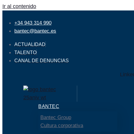
Ir al contenido
+34 943 314 990
bantec@bantec.es
ACTUALIDAD
TALENTO
CANAL DE DENUNCIAS
Linke
BANTEC
Bantec Group
Cultura corporativa