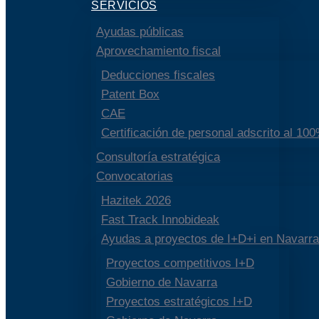
SERVICIOS
Ayudas públicas
Aprovechamiento fiscal
Deducciones fiscales
Patent Box
CAE
Certificación de personal adscrito al 10
Consultoría estratégica
Convocatorias
Hazitek 2026
Fast Track Innobideak
Ayudas a proyectos de I+D+i en Navarra
Proyectos competitivos I+D
Gobierno de Navarra
Proyectos estratégicos I+D