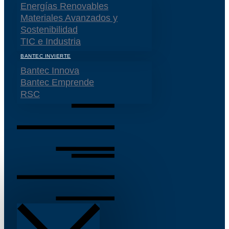
Energías Renovables
Materiales Avanzados y
Sostenibilidad
TIC e Industria
BANTEC INVIERTE
Bantec Innova
Bantec Emprende
RSC