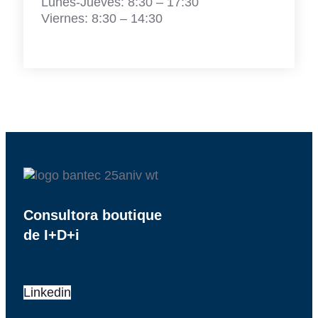
Lunes-Jueves: 8:30 – 17:30
Viernes: 8:30 – 14:30
Consultora boutique
de I+D+i
Linkedin