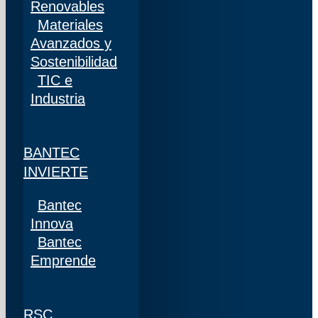
Renovables
Materiales
Avanzados y
Sostenibilidad
TIC e
Industria
BANTEC
INVIERTE
Bantec
Innova
Bantec
Emprende
RSC