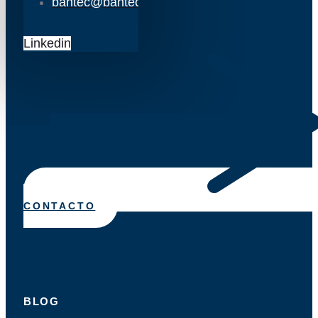
bantec@bantec.es
Linkedin
CONTACTO
BLOG