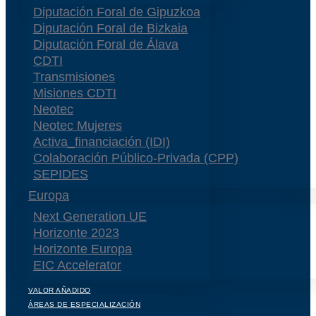
Diputación Foral de Gipuzkoa
Diputación Foral de Bizkaia
Diputación Foral de Álava
CDTI
Transmisiones
Misiones CDTI
Neotec
Neotec Mujeres
Activa_financiación (IDI)
Colaboración Público-Privada (CPP)
SEPIDES
Europa
Next Generation UE
Horizonte 2023
Horizonte Europa
EIC Accelerator
VALOR AÑADIDO
ÁREAS DE ESPECIALIZACIÓN