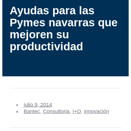
Ayudas para las
Pymes navarras que
mejoren su
productividad
julio 9, 2014
Bantec
,
Consultoria
,
I+D
,
innovación