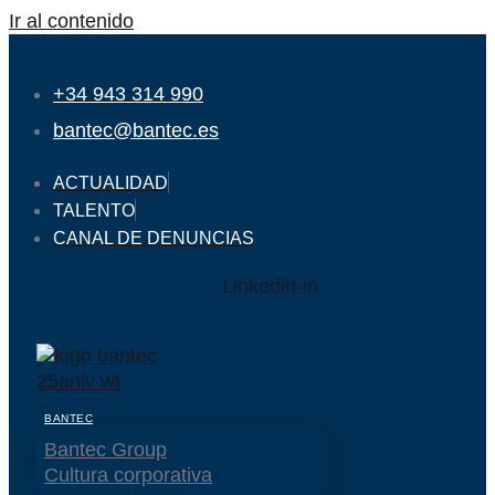
Ir al contenido
+34 943 314 990
bantec@bantec.es
ACTUALIDAD
TALENTO
CANAL DE DENUNCIAS
Linkedin-in
BANTEC
Bantec Group
Cultura corporativa