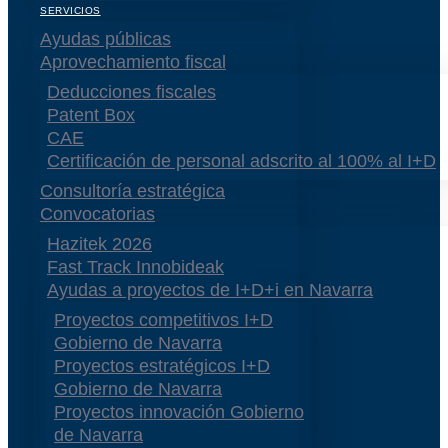
SERVICIOS
Ayudas públicas
Aprovechamiento fiscal
Deducciones fiscales
Patent Box
CAE
Certificación de personal adscrito al 100% al I+D
Consultoría estratégica
Convocatorias
Hazitek 2026
Fast Track Innobideak
Ayudas a proyectos de I+D+i en Navarra
Proyectos competitivos I+D
Gobierno de Navarra
Proyectos estratégicos I+D
Gobierno de Navarra
Proyectos innovación Gobierno
de Navarra