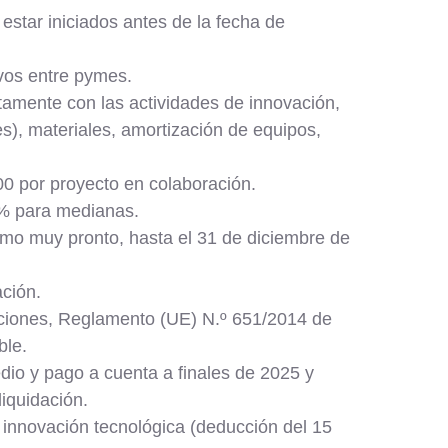
estar iniciados antes de la fecha de
ivos entre pymes.
tamente con las actividades de innovación,
s), materiales, amortización de equipos,
0 por proyecto en colaboración.
% para medianas.
omo muy pronto, hasta el 31 de diciembre de
ción.
nciones, Reglamento (UE) N.º 651/2014 de
ble.
dio y pago a cuenta a finales de 2025 y
liquidación.
 innovación tecnológica (deducción del 15