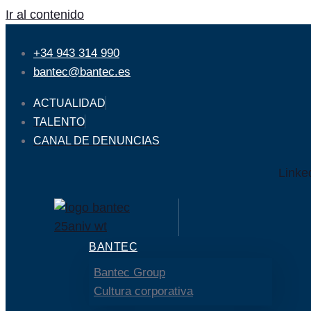
Ir al contenido
+34 943 314 990
bantec@bantec.es
ACTUALIDAD
TALENTO
CANAL DE DENUNCIAS
Linke
BANTEC
Bantec Group
Cultura corporativa