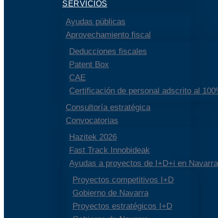
SERVICIOS
Ayudas públicas
Aprovechamiento fiscal
Deducciones fiscales
Patent Box
CAE
Certificación de personal adscrito al 10
Consultoría estratégica
Convocatorias
Hazitek 2026
Fast Track Innobideak
Ayudas a proyectos de I+D+i en Navarra
Proyectos competitivos I+D
Gobierno de Navarra
Proyectos estratégicos I+D