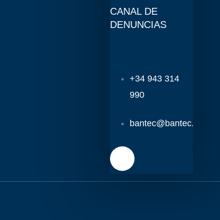
CANAL DE
DENUNCIAS
+34 943 314
990
bantec@bantec.es