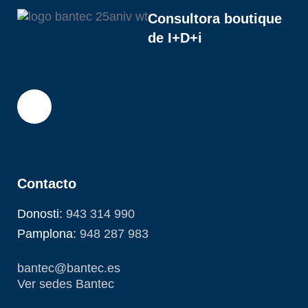
Consultora boutique
de I+D+i
Contacto
Donosti:
943 314 990
Pamplona:
948 287 983
bantec@bantec.es
Ver sedes Bantec