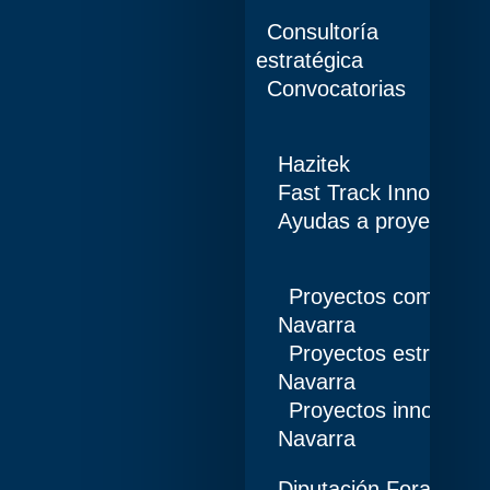
Consultoría
estratégica
Convocatorias
Hazitek
Fast Track Innobidea
Ayudas a proyectos d
Proyectos competiti
Navarra
Proyectos estratégi
Navarra
Proyectos innovació
Navarra
Diputación Foral de 