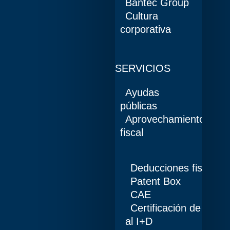
Bantec Group
Cultura
corporativa
SERVICIOS
Ayudas
públicas
Aprovechamiento
fiscal
Deducciones fiscales
Patent Box
CAE
Certificación de pers
al I+D