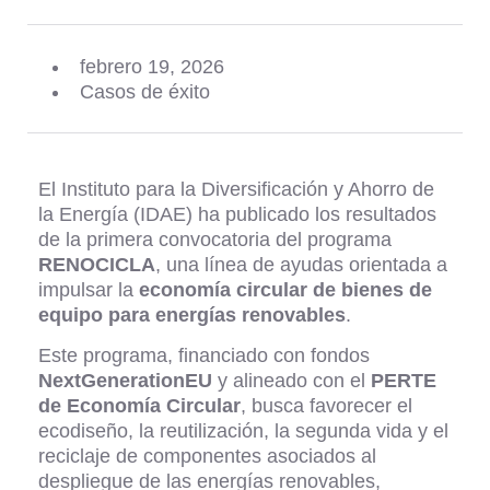
febrero 19, 2026
Casos de éxito
El Instituto para la Diversificación y Ahorro de
la Energía (IDAE) ha publicado los resultados
de la primera convocatoria del programa
RENOCICLA
, una línea de ayudas orientada a
impulsar la
economía circular de bienes de
equipo para energías renovables
.
Este programa, financiado con fondos
NextGenerationEU
y alineado con el
PERTE
de Economía Circular
, busca favorecer el
ecodiseño, la reutilización, la segunda vida y el
reciclaje de componentes asociados al
despliegue de las energías renovables,