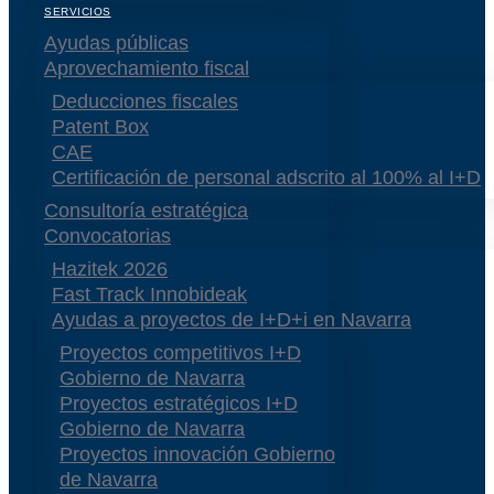
SERVICIOS
Ayudas públicas
Aprovechamiento fiscal
Deducciones fiscales
Patent Box
CAE
Certificación de personal adscrito al 100% al I+D
Consultoría estratégica
Convocatorias
Hazitek 2026
Fast Track Innobideak
Ayudas a proyectos de I+D+i en Navarra
Proyectos competitivos I+D
Gobierno de Navarra
Proyectos estratégicos I+D
Gobierno de Navarra
Proyectos innovación Gobierno
de Navarra