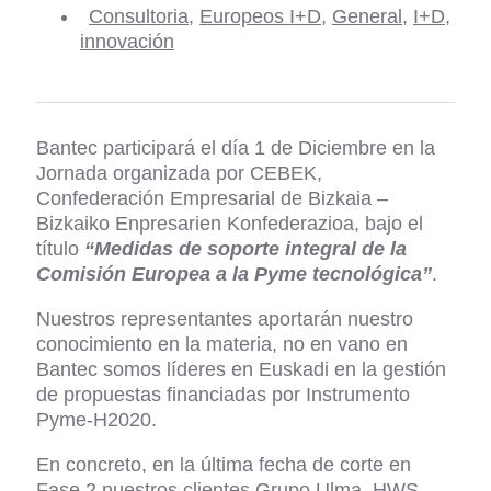
Consultoria
,
Europeos I+D
,
General
,
I+D
,
innovación
Bantec participará el día 1 de Diciembre en la
Jornada organizada por CEBEK,
Confederación Empresarial de Bizkaia –
Bizkaiko Enpresarien Konfederazioa, bajo el
título
“Medidas de soporte integral de la
Comisión Europea a la Pyme tecnológica”
.
Nuestros representantes aportarán nuestro
conocimiento en la materia, no en vano en
Bantec somos líderes en Euskadi en la gestión
de propuestas financiadas por Instrumento
Pyme-H2020.
En concreto, en la última fecha de corte en
Fase 2 nuestros clientes Grupo Ulma, HWS