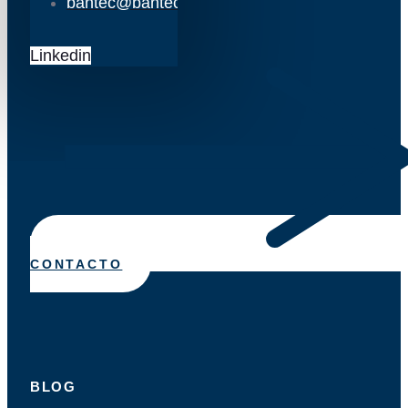
bantec@bantec.es
Linkedin
CONTACTO
BLOG