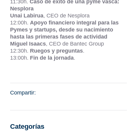
11:30h.
Caso de éxito de una pyme vasca:
Nesplora
Unai Labirua
, CEO de Nesplora
12:00h.
Apoyo financiero integral para las
Pymes y startups, desde su nacimiento
hasta las primeras fases de actividad
Miguel Isaacs
, CEO de Bantec Group
12:30h.
Ruegos y preguntas
.
13:00h.
Fin de la jornada
.
Compartir:
Categorías