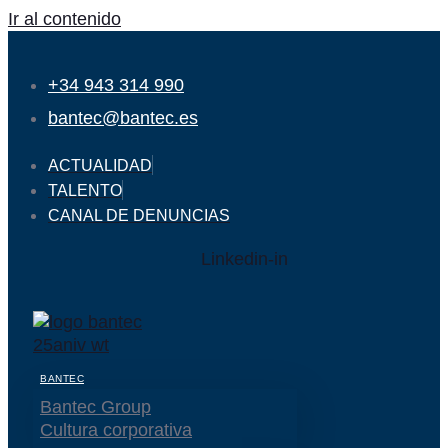
Ir al contenido
+34 943 314 990
bantec@bantec.es
ACTUALIDAD
TALENTO
CANAL DE DENUNCIAS
Linkedin-in
BANTEC
Bantec Group
Cultura corporativa