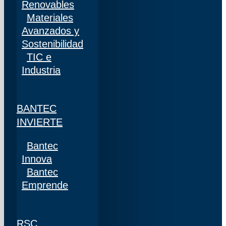
Renovables
Materiales
Avanzados y
Sostenibilidad
TIC e
Industria
BANTEC
INVIERTE
Bantec
Innova
Bantec
Emprende
RSC