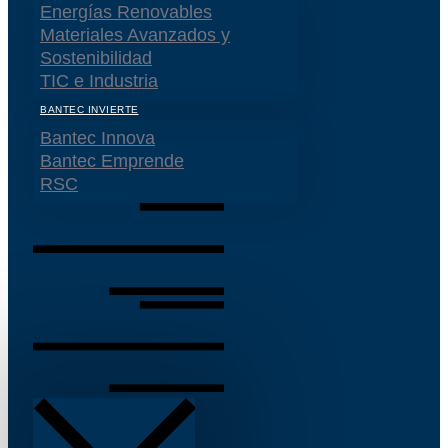
Energías Renovables
Materiales Avanzados y
Sostenibilidad
TIC e Industria
BANTEC INVIERTE
Bantec Innova
Bantec Emprende
RSC