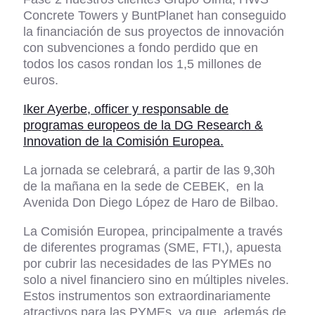
Concrete Towers y BuntPlanet han conseguido
la financiación de sus proyectos de innovación
con subvenciones a fondo perdido que en
todos los casos rondan los 1,5 millones de
euros.
Iker Ayerbe, officer y responsable de
programas europeos de la DG Research &
Innovation de la Comisión Europea.
La jornada se celebrará, a partir de las 9,30h
de la mañana en la sede de CEBEK, en la
Avenida Don Diego López de Haro de Bilbao.
La Comisión Europea, principalmente a través
de diferentes programas (SME, FTI,), apuesta
por cubrir las necesidades de las PYMEs no
solo a nivel financiero sino en múltiples niveles.
Estos instrumentos son extraordinariamente
atractivos para las PYMEs, ya que, además de