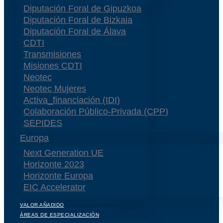
Diputación Foral de Gipuzkoa
Diputación Foral de Bizkaia
Diputación Foral de Álava
CDTI
Transmisiones
Misiones CDTI
Neotec
Neotec Mujeres
Activa_financiación (IDI)
Colaboración Público-Privada (CPP)
SEPIDES
Europa
Next Generation UE
Horizonte 2023
Horizonte Europa
EIC Accelerator
VALOR AÑADIDO
ÁREAS DE ESPECIALIZACIÓN