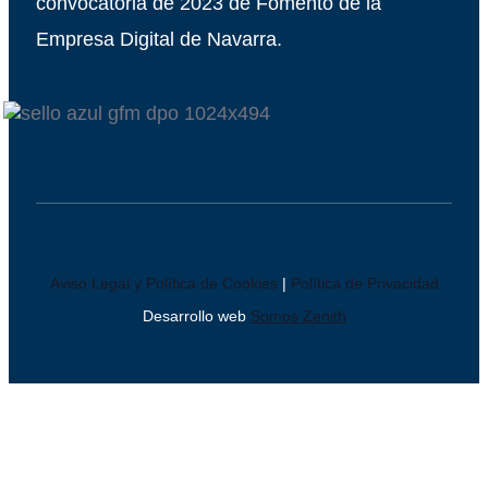
convocatoria de 2023 de Fomento de la
Empresa Digital de Navarra.
Aviso Legal y Política de Cookies
|
Política de Privacidad
Desarrollo web
Somos Zenith