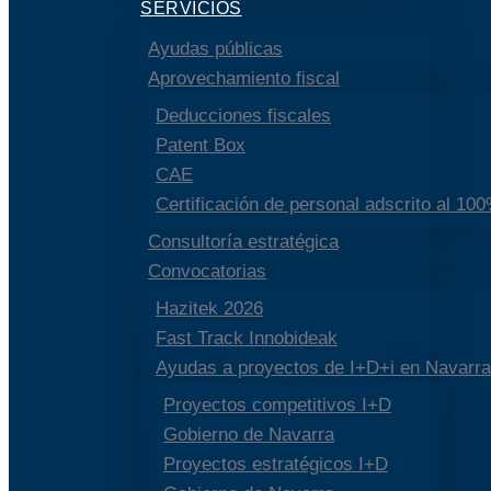
SERVICIOS
Ayudas públicas
Aprovechamiento fiscal
Deducciones fiscales
Patent Box
CAE
Certificación de personal adscrito al 10
Consultoría estratégica
Convocatorias
Hazitek 2026
Fast Track Innobideak
Ayudas a proyectos de I+D+i en Navarra
Proyectos competitivos I+D
Gobierno de Navarra
Proyectos estratégicos I+D