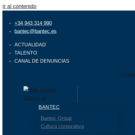
Ir al contenido
+34 943 314 990
bantec@bantec.es
ACTUALIDAD
TALENTO
CANAL DE DENUNCIAS
Linke
BANTEC
Bantec Group
Cultura corporativa