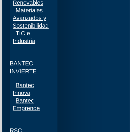
Renovables
Materiales
Avanzados y
Sostenibilidad
TIC e
Industria
BANTEC
INVIERTE
Bantec
Innova
Bantec
Emprende
RSC