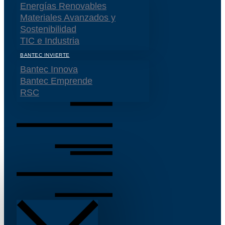
Energías Renovables
Materiales Avanzados y
Sostenibilidad
TIC e Industria
BANTEC INVIERTE
Bantec Innova
Bantec Emprende
RSC