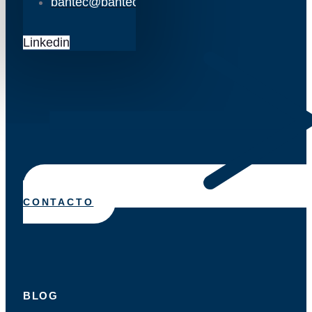
bantec@bantec.es
Linkedin
CONTACTO
BLOG