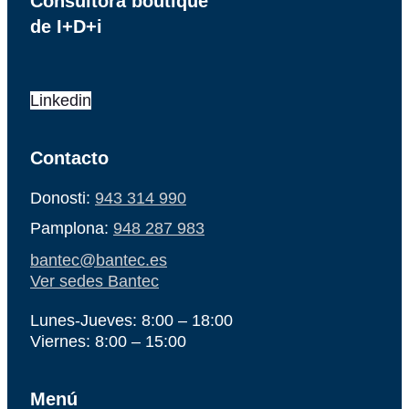
Consultora boutique
de I+D+i
Linkedin
Contacto
Donosti:
943 314 990
Pamplona:
948 287 983
bantec@bantec.es
Ver sedes Bantec
Lunes-Jueves: 8:00 – 18:00
Viernes: 8:00 – 15:00
Menú