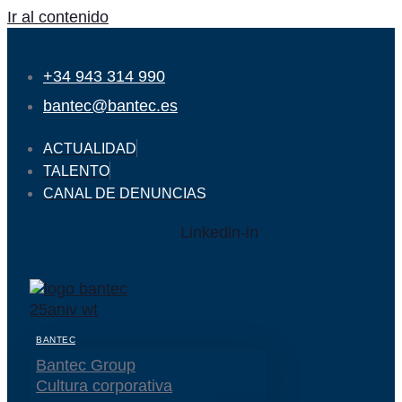
Ir al contenido
+34 943 314 990
bantec@bantec.es
ACTUALIDAD
TALENTO
CANAL DE DENUNCIAS
Linkedin-in
BANTEC
Bantec Group
Cultura corporativa