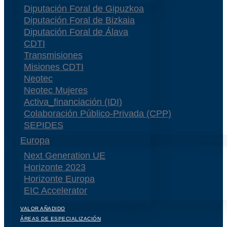
Diputación Foral de Gipuzkoa
Diputación Foral de Bizkaia
Diputación Foral de Álava
CDTI
Transmisiones
Misiones CDTI
Neotec
Neotec Mujeres
Activa_financiación (IDI)
Colaboración Público-Privada (CPP)
SEPIDES
Europa
Next Generation UE
Horizonte 2023
Horizonte Europa
EIC Accelerator
VALOR AÑADIDO
ÁREAS DE ESPECIALIZACIÓN