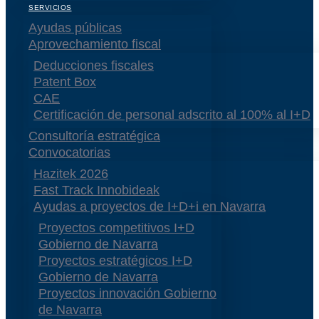
SERVICIOS
Ayudas públicas
Aprovechamiento fiscal
Deducciones fiscales
Patent Box
CAE
Certificación de personal adscrito al 100% al I+D
Consultoría estratégica
Convocatorias
Hazitek 2026
Fast Track Innobideak
Ayudas a proyectos de I+D+i en Navarra
Proyectos competitivos I+D
Gobierno de Navarra
Proyectos estratégicos I+D
Gobierno de Navarra
Proyectos innovación Gobierno
de Navarra