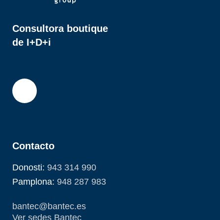
Consultora boutique
de I+D+i
Contacto
Donosti:
943 314 990
Pamplona:
948 287 983
bantec@bantec.es
Ver sedes Bantec