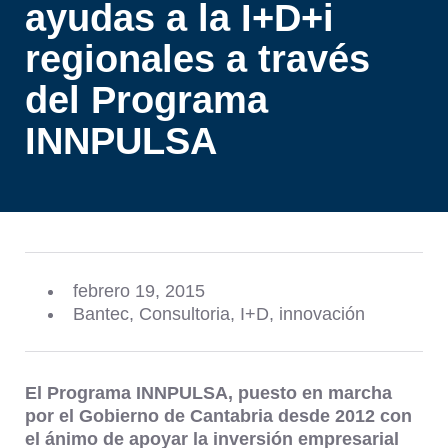
ayudas a la I+D+i
regionales a través
del Programa
INNPULSA
febrero 19, 2015
Bantec
,
Consultoria
,
I+D
,
innovación
El Programa INNPULSA, puesto en marcha
por el Gobierno de Cantabria desde 2012 con
el ánimo de apoyar la inversión empresarial