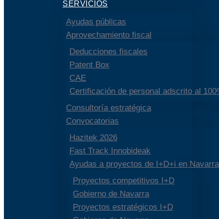
SERVICIOS
Ayudas públicas
Aprovechamiento fiscal
Deducciones fiscales
Patent Box
CAE
Certificación de personal adscrito al 10
Consultoría estratégica
Convocatorias
Hazitek 2026
Fast Track Innobideak
Ayudas a proyectos de I+D+i en Navarra
Proyectos competitivos I+D
Gobierno de Navarra
Proyectos estratégicos I+D