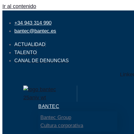
Ir al contenido
+34 943 314 990
bantec@bantec.es
ACTUALIDAD
TALENTO
CANAL DE DENUNCIAS
Linke
BANTEC
Bantec Group
Cultura corporativa