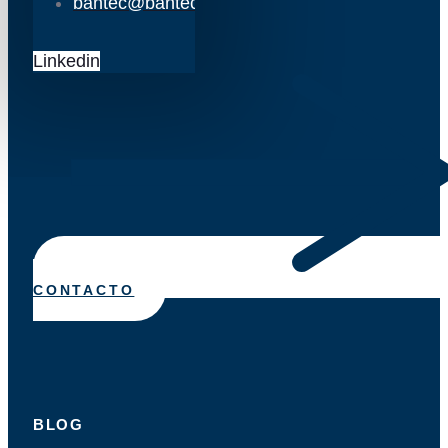
bantec@bantec.es
Linkedin
CONTACTO
BLOG