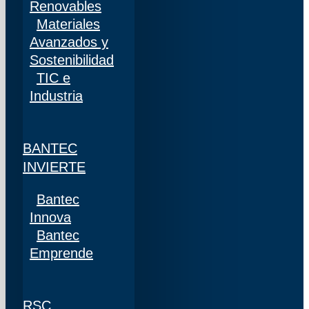
Renovables
Materiales
Avanzados y
Sostenibilidad
TIC e
Industria
BANTEC
INVIERTE
Bantec
Innova
Bantec
Emprende
RSC