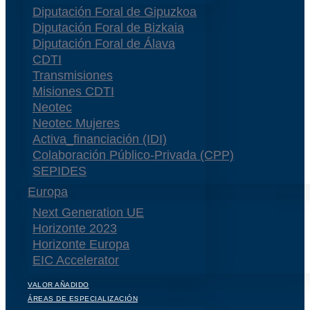
Diputación Foral de Gipuzkoa
Diputación Foral de Bizkaia
Diputación Foral de Álava
CDTI
Transmisiones
Misiones CDTI
Neotec
Neotec Mujeres
Activa_financiación (IDI)
Colaboración Público-Privada (CPP)
SEPIDES
Europa
Next Generation UE
Horizonte 2023
Horizonte Europa
EIC Accelerator
VALOR AÑADIDO
ÁREAS DE ESPECIALIZACIÓN