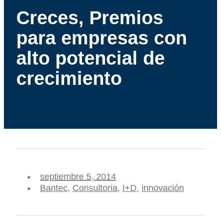
Creces, Premios
para empresas con
alto potencial de
crecimiento
septiembre 5, 2014
Bantec
,
Consultoria
,
I+D
,
innovación