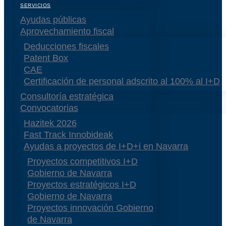
SERVICIOS
Ayudas públicas
Aprovechamiento fiscal
Deducciones fiscales
Patent Box
CAE
Certificación de personal adscrito al 100% al I+D
Consultoría estratégica
Convocatorias
Hazitek 2026
Fast Track Innobideak
Ayudas a proyectos de I+D+i en Navarra
Proyectos competitivos I+D
Gobierno de Navarra
Proyectos estratégicos I+D
Gobierno de Navarra
Proyectos innovación Gobierno
de Navarra