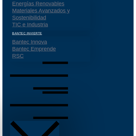
Energías Renovables
Materiales Avanzados y
Sostenibilidad
TIC e Industria
BANTEC INVIERTE
Bantec Innova
Bantec Emprende
RSC