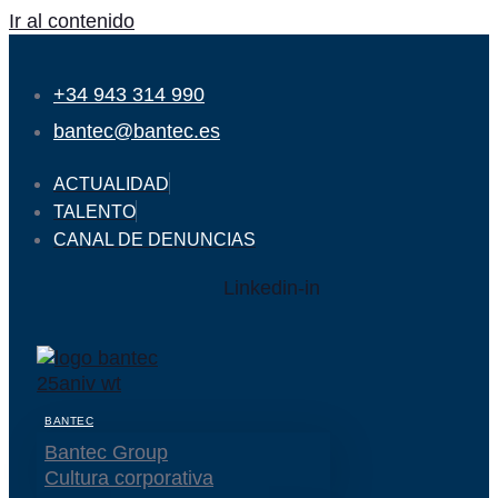
Ir al contenido
+34 943 314 990
bantec@bantec.es
ACTUALIDAD
TALENTO
CANAL DE DENUNCIAS
Linkedin-in
BANTEC
Bantec Group
Cultura corporativa