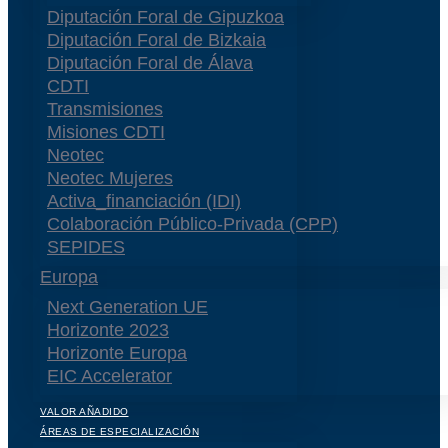
Diputación Foral de Gipuzkoa
Diputación Foral de Bizkaia
Diputación Foral de Álava
CDTI
Transmisiones
Misiones CDTI
Neotec
Neotec Mujeres
Activa_financiación (IDI)
Colaboración Público-Privada (CPP)
SEPIDES
Europa
Next Generation UE
Horizonte 2023
Horizonte Europa
EIC Accelerator
VALOR AÑADIDO
ÁREAS DE ESPECIALIZACIÓN