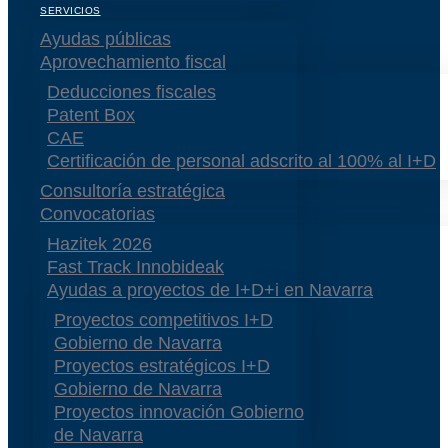
SERVICIOS
Ayudas públicas
Aprovechamiento fiscal
Deducciones fiscales
Patent Box
CAE
Certificación de personal adscrito al 100% al I+D
Consultoría estratégica
Convocatorias
Hazitek 2026
Fast Track Innobideak
Ayudas a proyectos de I+D+i en Navarra
Proyectos competitivos I+D
Gobierno de Navarra
Proyectos estratégicos I+D
Gobierno de Navarra
Proyectos innovación Gobierno
de Navarra