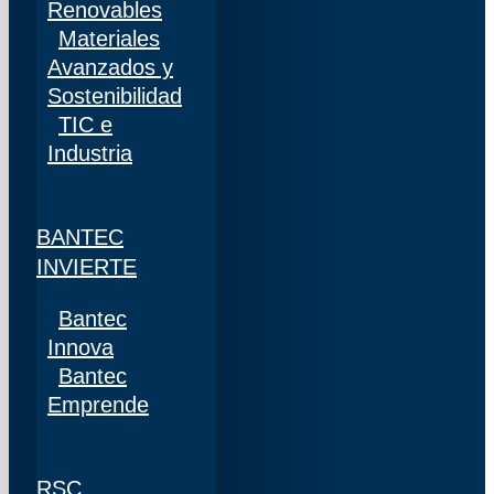
Renovables
Materiales
Avanzados y
Sostenibilidad
TIC e
Industria
BANTEC
INVIERTE
Bantec
Innova
Bantec
Emprende
RSC