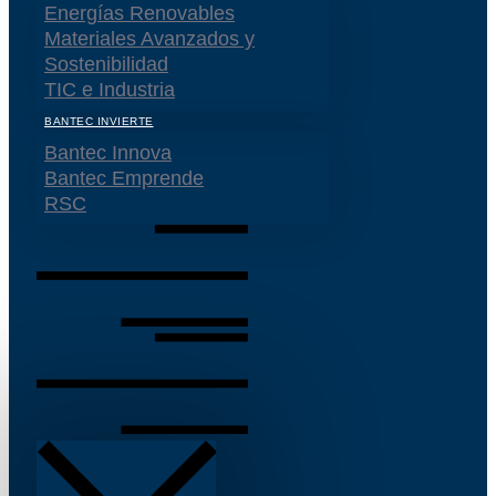
Energías Renovables
Materiales Avanzados y
Sostenibilidad
TIC e Industria
BANTEC INVIERTE
Bantec Innova
Bantec Emprende
RSC