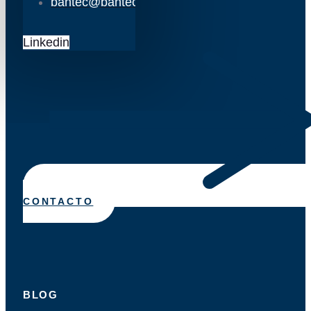
bantec@bantec.es
Linkedin
CONTACTO
BLOG