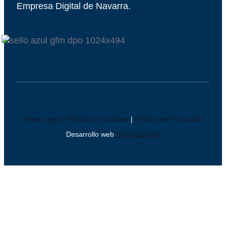
Empresa Digital de Navarra.
Aviso Legal y Política de Cookies
|
Política de Privacidad
Desarrollo web
Somos Zenith