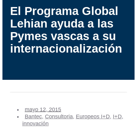
El Programa Global
Lehian ayuda a las
Pymes vascas a su
internacionalización
mayo 12, 2015
Bantec
,
Consultoria
,
Europeos I+D
,
I+D
,
innovación