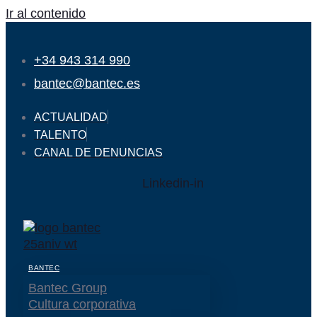
Ir al contenido
+34 943 314 990
bantec@bantec.es
ACTUALIDAD
TALENTO
CANAL DE DENUNCIAS
Linkedin-in
BANTEC
Bantec Group
Cultura corporativa