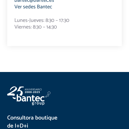
bantec@bantec.es
Ver sedes Bantec
Lunes-Jueves: 8:30 – 17:30
Viernes: 8:30 – 14:30
Consultora boutique
de I+D+i