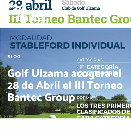
BLOG
Golf Ulzama acogerá el
28 de Abril el III Torneo
Bantec Group