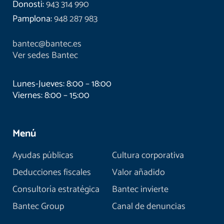
Donosti:
943 314 990
Pamplona:
948 287 983
bantec@bantec.es
Ver sedes Bantec
Lunes-Jueves: 8:00 – 18:00
Viernes: 8:00 – 15:00
Menú
Ayudas públicas
Cultura corporativa
Deducciones fiscales
Valor añadido
Consultoría estratégica
Bantec invierte
Bantec Group
Canal de denuncias