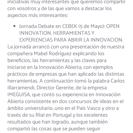
iniciativas muy interesantes que queremos compartir
con vosotros y de las que vamos a destacar los
aspectos más interesantes:
Jornada Debate en CEBEK (5 de Mayo): OPEN
INNOVATION. HERRAMIENTAS Y
EXPERIENCIAS PARA ABRIR LA INNOVACION.
La jornada arrancó con una presentación de nuestra
compañera Mabel Rodríguez explicando los
beneficios, las herramientas y las claves para
iniciarse en la Innovación Abierta, con ejemplos
prácticos de empresas que han aplicado las distintas
herramientas. A continuación tomó la palabra Carlos
Illarramendi, Director Gerente, de la empresa
IMEGUISA, que contó su experiencia en Innovación
Abierta consistente en dos concursos de ideas en el
ámbito universitario, uno en el País Vasco y otro a
través de su filial en Portugal y los excelentes
resultados que han logrado, aunque también
compartió las cosas que se pueden seguir