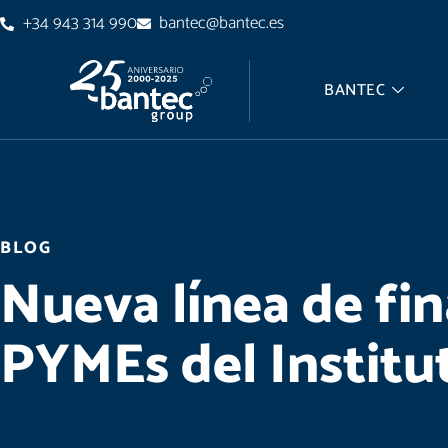
+34 943 314 990
bantec@bantec.es
BANTEC
BLOG
Nueva línea de fin
PYMEs del Institu