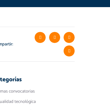
partir:
tegorías
imas convocatorias
ualidad tecnológica