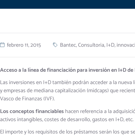
febrero 11, 2015
Bantec
,
Consultoria
,
I+D
,
innovac
Acceso a la línea de financiación para inversión en I+D d
Las inversiones en I+D también podrán acceder a la nueva l
y empresas de mediana capitalización (midcaps) que recien
Vasco de Finanzas (IVF).
Los conceptos financiables
hacen referencia a la adquisici
activos intangibles, costes de desarrollo, gastos en I+D, etc.
El importe y los requisitos de los préstamos serán los que se f