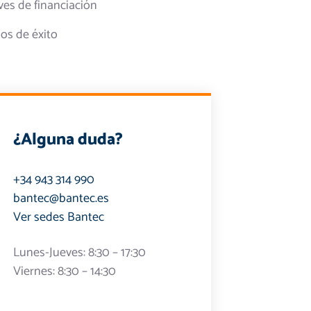
ves de financiación
os de éxito
¿Alguna duda?
+34 943 314 990
bantec@bantec.es
Ver sedes Bantec
Lunes-Jueves: 8:30 – 17:30
Viernes: 8:30 – 14:30