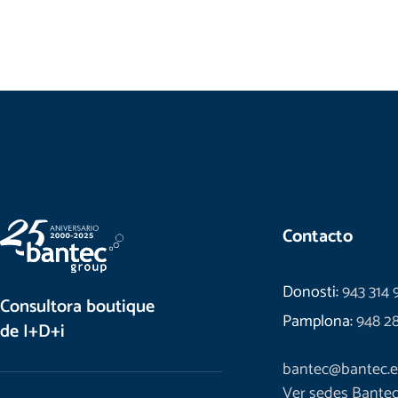
Contacto
Donosti:
943 314 
Consultora boutique
Pamplona:
948 2
de I+D+i
bantec@bantec.e
Ver sedes Bante