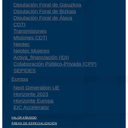
Diputación Foral de Gipuzkoa
Diputación Foral de Bizkaia
Diputación Foral de Álava
CDTI
Transmisiones
Misiones CDTI
Neotec
Neotec Mujeres
Activa_financiación (IDI)
Colaboración Público-Privada (CPP)
SEPIDES
Europa
Next Generation UE
Horizonte 2023
Horizonte Europa
EIC Accelerator
VALOR AÑADIDO
ÁREAS DE ESPECIALIZACIÓN