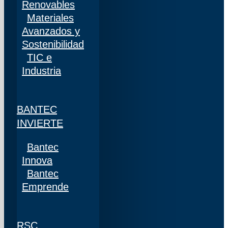
Renovables
Materiales
Avanzados y
Sostenibilidad
TIC e
Industria
BANTEC
INVIERTE
Bantec
Innova
Bantec
Emprende
RSC