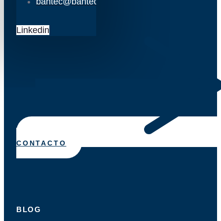
bantec@bantec.es
Linkedin
CONTACTO
BLOG