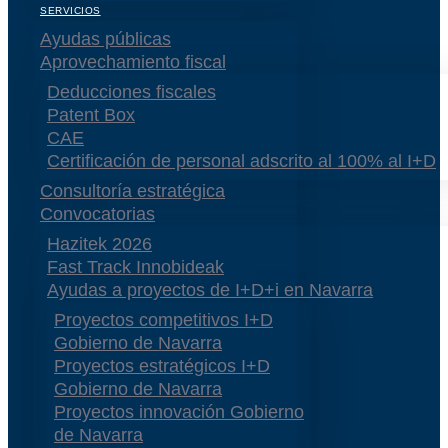
SERVICIOS
Ayudas públicas
Aprovechamiento fiscal
Deducciones fiscales
Patent Box
CAE
Certificación de personal adscrito al 100% al I+D
Consultoría estratégica
Convocatorias
Hazitek 2026
Fast Track Innobideak
Ayudas a proyectos de I+D+i en Navarra
Proyectos competitivos I+D
Gobierno de Navarra
Proyectos estratégicos I+D
Gobierno de Navarra
Proyectos innovación Gobierno
de Navarra