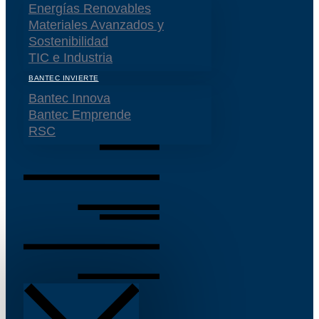
Energías Renovables
Materiales Avanzados y
Sostenibilidad
TIC e Industria
BANTEC INVIERTE
Bantec Innova
Bantec Emprende
RSC