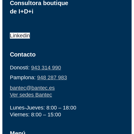
Consultora boutique
de I+D+i
Linkedin
Contacto
Donosti:
943 314 990
Pamplona:
948 287 983
bantec@bantec.es
Ver sedes Bantec
Lunes-Jueves: 8:00 – 18:00
Viernes: 8:00 – 15:00
Menú