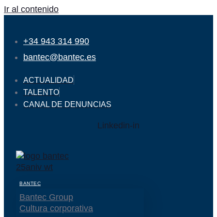
Ir al contenido
+34 943 314 990
bantec@bantec.es
ACTUALIDAD
TALENTO
CANAL DE DENUNCIAS
Linkedin-in
BANTEC
Bantec Group
Cultura corporativa