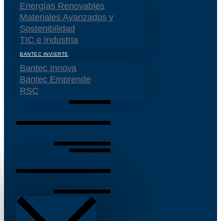
Energías Renovables
Materiales Avanzados y
Sostenibilidad
TIC e Industria
BANTEC INVIERTE
Bantec Innova
Bantec Emprende
RSC