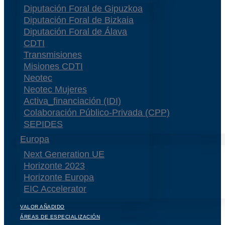
Diputación Foral de Gipuzkoa
Diputación Foral de Bizkaia
Diputación Foral de Álava
CDTI
Transmisiones
Misiones CDTI
Neotec
Neotec Mujeres
Activa_financiación (IDI)
Colaboración Público-Privada (CPP)
SEPIDES
Europa
Next Generation UE
Horizonte 2023
Horizonte Europa
EIC Accelerator
VALOR AÑADIDO
ÁREAS DE ESPECIALIZACIÓN