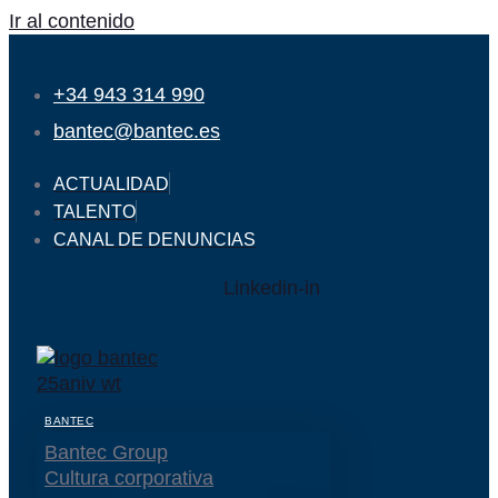
Ir al contenido
+34 943 314 990
bantec@bantec.es
ACTUALIDAD
TALENTO
CANAL DE DENUNCIAS
Linkedin-in
BANTEC
Bantec Group
Cultura corporativa