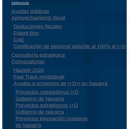
SERVICIOS
Ayudas públicas
Aprovechamiento fiscal
Deducciones fiscales
Patent Box
CAE
Certificación de personal adscrito al 100% al I+D
Consultoría estratégica
Convocatorias
Hazitek 2026
Fast Track Innobideak
Ayudas a proyectos de I+D+i en Navarra
Proyectos competitivos I+D
Gobierno de Navarra
Proyectos estratégicos I+D
Gobierno de Navarra
Proyectos innovación Gobierno
de Navarra