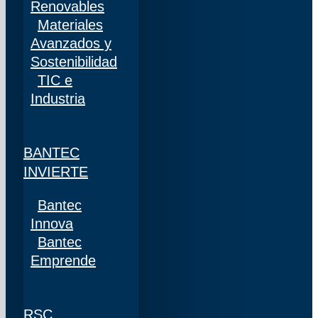
Renovables
Materiales
Avanzados y
Sostenibilidad
TIC e
Industria
BANTEC
INVIERTE
Bantec
Innova
Bantec
Emprende
RSC