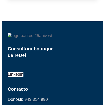
Consultora boutique
de I+D+i
Linkedin
Contacto
Donosti:
943 314 990