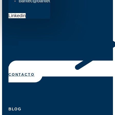
bantec@bantec.es
Linkedin
CONTACTO
BLOG