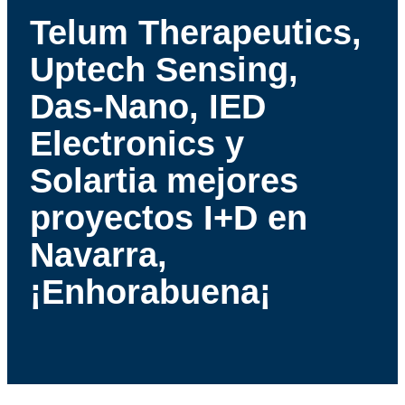
Telum Therapeutics,
Uptech Sensing,
Das-Nano, IED
Electronics y
Solartia mejores
proyectos I+D en
Navarra,
¡Enhorabuena¡