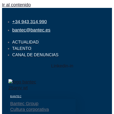
Ir al contenido
+34 943 314 990
bantec@bantec.es
ACTUALIDAD
TALENTO
CANAL DE DENUNCIAS
Linkedin-in
BANTEC
Bantec Group
Cultura corporativa