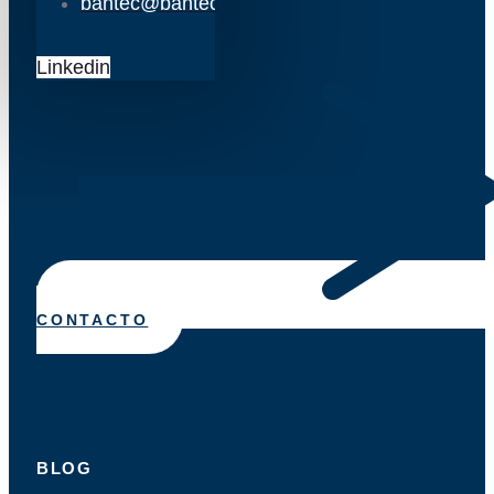
bantec@bantec.es
Linkedin
CONTACTO
BLOG