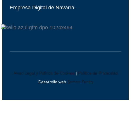
Empresa Digital de Navarra.
Aviso Legal y Política de Cookies
|
Política de Privacidad
Desarrollo web
Somos Zenith