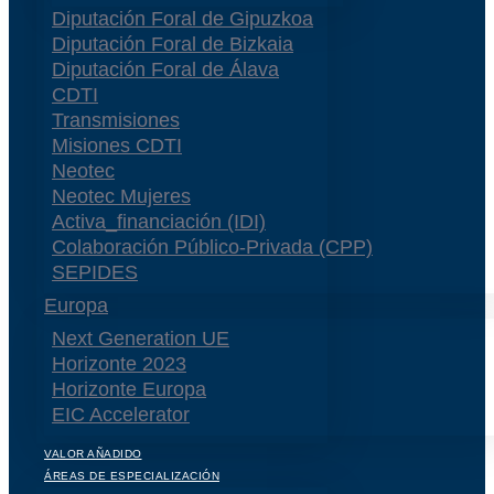
Diputación Foral de Gipuzkoa
Diputación Foral de Bizkaia
Diputación Foral de Álava
CDTI
Transmisiones
Misiones CDTI
Neotec
Neotec Mujeres
Activa_financiación (IDI)
Colaboración Público-Privada (CPP)
SEPIDES
Europa
Next Generation UE
Horizonte 2023
Horizonte Europa
EIC Accelerator
VALOR AÑADIDO
ÁREAS DE ESPECIALIZACIÓN