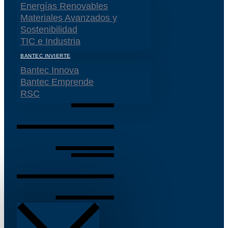
Energías Renovables
Materiales Avanzados y
Sostenibilidad
TIC e Industria
BANTEC INVIERTE
Bantec Innova
Bantec Emprende
RSC