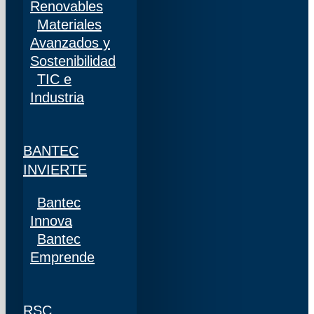
Renovables
Materiales
Avanzados y
Sostenibilidad
TIC e
Industria
BANTEC
INVIERTE
Bantec
Innova
Bantec
Emprende
RSC