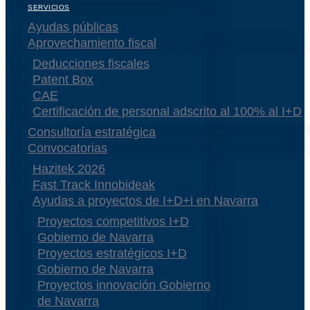
SERVICIOS
Ayudas públicas
Aprovechamiento fiscal
Deducciones fiscales
Patent Box
CAE
Certificación de personal adscrito al 100% al I+D
Consultoría estratégica
Convocatorias
Hazitek 2026
Fast Track Innobideak
Ayudas a proyectos de I+D+i en Navarra
Proyectos competitivos I+D
Gobierno de Navarra
Proyectos estratégicos I+D
Gobierno de Navarra
Proyectos innovación Gobierno
de Navarra