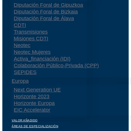
Diputación Foral de Gipuzkoa
Diputación Foral de Bizkaia
Diputación Foral de Álava
CDTI
Transmisiones
Misiones CDTI
Neotec
Neotec Mujeres
Activa_financiación (IDI)
Colaboración Público-Privada (CPP)
SEPIDES
Europa
Next Generation UE
Horizonte 2023
Horizonte Europa
EIC Accelerator
VALOR AÑADIDO
ÁREAS DE ESPECIALIZACIÓN