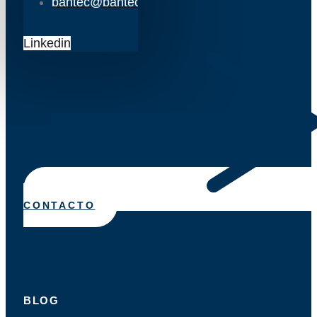
bantec@bantec.es
Linkedin
CONTACTO
BLOG