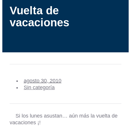
Vuelta de
vacaciones
agosto 30, 2010
Sin categoría
Si los lunes asustan… aún más la vuelta de
vacaciones ¡!