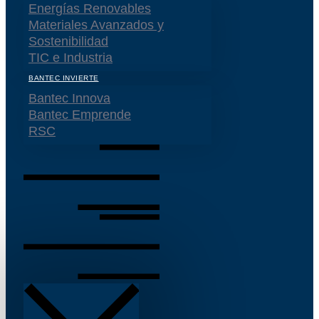
Energías Renovables
Materiales Avanzados y
Sostenibilidad
TIC e Industria
BANTEC INVIERTE
Bantec Innova
Bantec Emprende
RSC