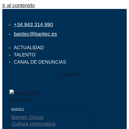
Ir al contenido
+34 943 314 990
bantec@bantec.es
ACTUALIDAD
TALENTO
CANAL DE DENUNCIAS
Linkedin-in
BANTEC
Bantec Group
Cultura corporativa