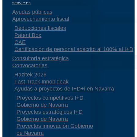
SERVICIOS
Ayudas públicas
Aprovechamiento fiscal
Deducciones fiscales
Patent Box
CAE
Certificación de personal adscrito al 100% al I+D
Consultoría estratégica
Convocatorias
Hazitek 2026
Fast Track Innobideak
Ayudas a proyectos de I+D+i en Navarra
Proyectos competitivos I+D
Gobierno de Navarra
Proyectos estratégicos I+D
Gobierno de Navarra
Proyectos innovación Gobierno
de Navarra