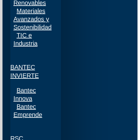
Renovables
Materiales
Avanzados y
Sostenibilidad
TIC e
Industria
BANTEC
INVIERTE
Bantec
Innova
Bantec
Emprende
RSC