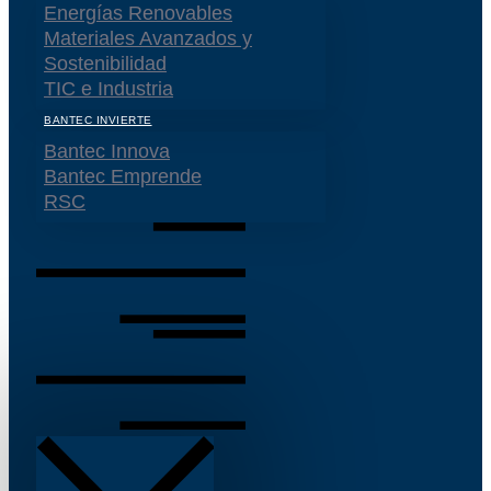
Energías Renovables
Materiales Avanzados y
Sostenibilidad
TIC e Industria
BANTEC INVIERTE
Bantec Innova
Bantec Emprende
RSC