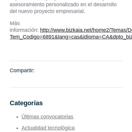
asesoramiento personalizado en el desarrollo
del nuevo proyecto empresarial.
Más
información:
http://www.bizkaia.net/home2/Temas/D
Tem_Codigo=6891&lang=cas&idioma=CA&dpto_biz
Compartir:
Categorías
Últimas convocatorias
Actualidad tecnológica