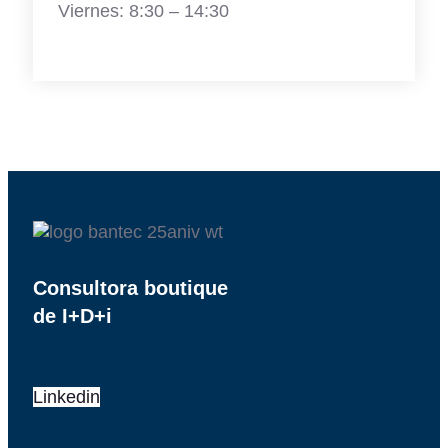
Viernes: 8:30 – 14:30
Consultora boutique
de I+D+i
Linkedin