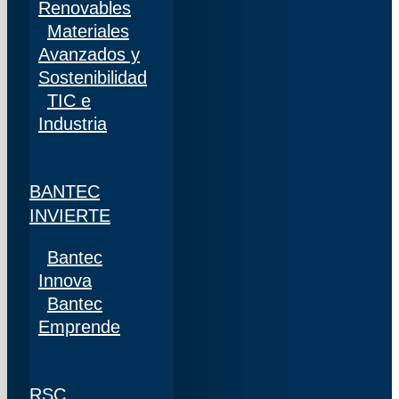
Renovables
Materiales
Avanzados y
Sostenibilidad
TIC e
Industria
BANTEC
INVIERTE
Bantec
Innova
Bantec
Emprende
RSC