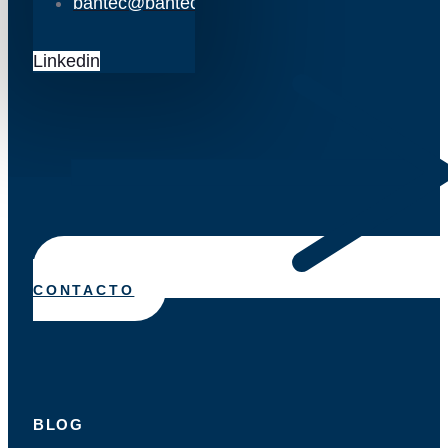
bantec@bantec.es
Linkedin
CONTACTO
BLOG