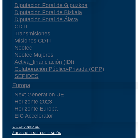
Diputación Foral de Gipuzkoa
Diputación Foral de Bizkaia
Diputación Foral de Álava
CDTI
Transmisiones
Misiones CDTI
Neotec
Neotec Mujeres
Activa_financiación (IDI)
Colaboración Público-Privada (CPP)
SEPIDES
Europa
Next Generation UE
Horizonte 2023
Horizonte Europa
EIC Accelerator
VALOR AÑADIDO
ÁREAS DE ESPECIALIZACIÓN