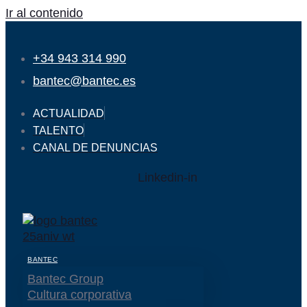
Ir al contenido
+34 943 314 990
bantec@bantec.es
ACTUALIDAD
TALENTO
CANAL DE DENUNCIAS
Linkedin-in
BANTEC
Bantec Group
Cultura corporativa