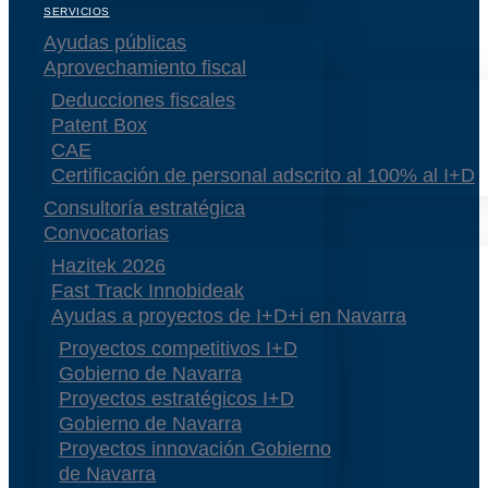
SERVICIOS
Ayudas públicas
Aprovechamiento fiscal
Deducciones fiscales
Patent Box
CAE
Certificación de personal adscrito al 100% al I+D
Consultoría estratégica
Convocatorias
Hazitek 2026
Fast Track Innobideak
Ayudas a proyectos de I+D+i en Navarra
Proyectos competitivos I+D
Gobierno de Navarra
Proyectos estratégicos I+D
Gobierno de Navarra
Proyectos innovación Gobierno
de Navarra