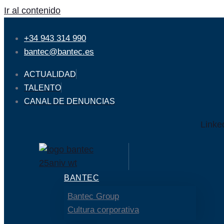
Ir al contenido
+34 943 314 990
bantec@bantec.es
ACTUALIDAD
TALENTO
CANAL DE DENUNCIAS
Linke
BANTEC
Bantec Group
Cultura corporativa