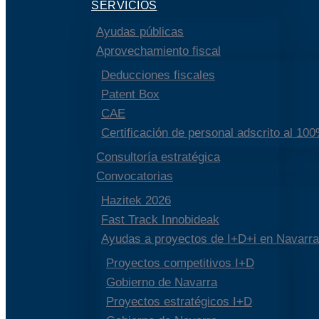
SERVICIOS
Ayudas públicas
Aprovechamiento fiscal
Deducciones fiscales
Patent Box
CAE
Certificación de personal adscrito al 10
Consultoría estratégica
Convocatorias
Hazitek 2026
Fast Track Innobideak
Ayudas a proyectos de I+D+i en Navarra
Proyectos competitivos I+D
Gobierno de Navarra
Proyectos estratégicos I+D