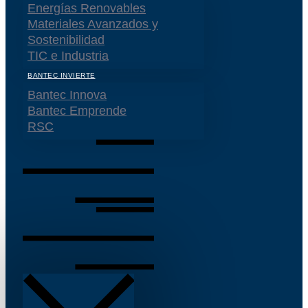
Energías Renovables
Materiales Avanzados y
Sostenibilidad
TIC e Industria
BANTEC INVIERTE
Bantec Innova
Bantec Emprende
RSC