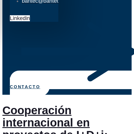
bantec@bantec.es
Linkedin
CONTACTO
Cooperación
internacional en