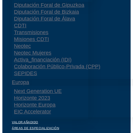
Diputación Foral de Gipuzkoa
Diputación Foral de Bizkaia
Diputación Foral de Álava
CDTI
Transmisiones
Misiones CDTI
Neotec
Neotec Mujeres
Activa_financiación (IDI)
Colaboración Público-Privada (CPP)
SEPIDES
Europa
Next Generation UE
Horizonte 2023
Horizonte Europa
EIC Accelerator
VALOR AÑADIDO
ÁREAS DE ESPECIALIZACIÓN