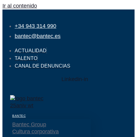
Ir al contenido
+34 943 314 990
bantec@bantec.es
ACTUALIDAD
TALENTO
CANAL DE DENUNCIAS
Linkedin-in
BANTEC
Bantec Group
Cultura corporativa