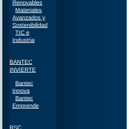
Renovables
Materiales
Avanzados y
Sostenibilidad
TIC e
Industria
BANTEC
INVIERTE
Bantec
Innova
Bantec
Emprende
RSC