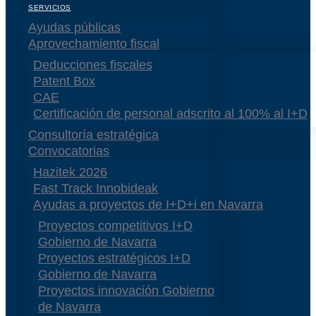
SERVICIOS
Ayudas públicas
Aprovechamiento fiscal
Deducciones fiscales
Patent Box
CAE
Certificación de personal adscrito al 100% al I+D
Consultoría estratégica
Convocatorias
Hazitek 2026
Fast Track Innobideak
Ayudas a proyectos de I+D+i en Navarra
Proyectos competitivos I+D
Gobierno de Navarra
Proyectos estratégicos I+D
Gobierno de Navarra
Proyectos innovación Gobierno
de Navarra