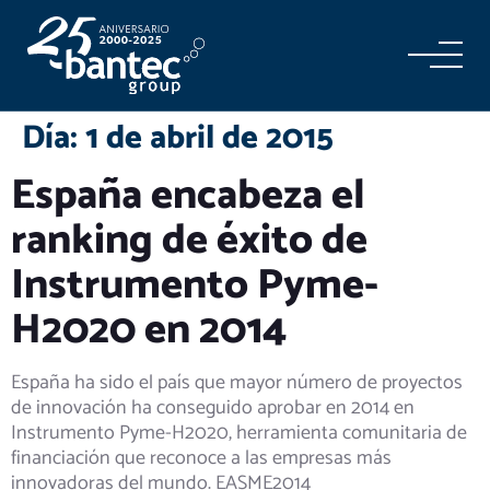
Día:
1 de abril de 2015
España encabeza el
ranking de éxito de
Instrumento Pyme-
H2020 en 2014
España ha sido el país que mayor número de proyectos
de innovación ha conseguido aprobar en 2014 en
Instrumento Pyme-H2020, herramienta comunitaria de
financiación que reconoce a las empresas más
innovadoras del mundo. EASME2014