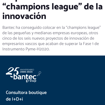
“champions league” de la
innovación
Bantec ha conseguido colocar en la “champions league”
de las pequeñas y medianas empresas europeas, otros
cinco de los seis nuevos proyectos de innovación de
empresarios vascos que acaban de superar la Fase 1 de
Instrumento Pyme-H2020.
Consultora boutique
de I+D+i