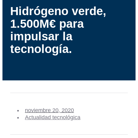
Hidrógeno verde,
1.500M€ para
impulsar la
tecnología.
noviembre 20, 2020
Actualidad tecnológica