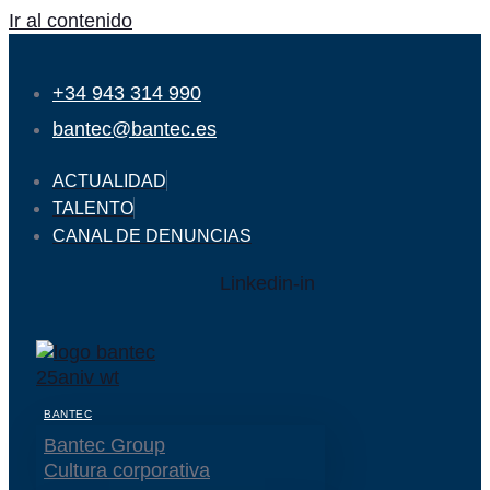
Ir al contenido
+34 943 314 990
bantec@bantec.es
ACTUALIDAD
TALENTO
CANAL DE DENUNCIAS
Linkedin-in
BANTEC
Bantec Group
Cultura corporativa