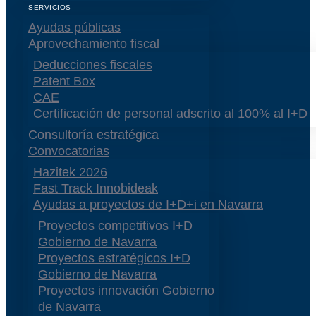
SERVICIOS
Ayudas públicas
Aprovechamiento fiscal
Deducciones fiscales
Patent Box
CAE
Certificación de personal adscrito al 100% al I+D
Consultoría estratégica
Convocatorias
Hazitek 2026
Fast Track Innobideak
Ayudas a proyectos de I+D+i en Navarra
Proyectos competitivos I+D
Gobierno de Navarra
Proyectos estratégicos I+D
Gobierno de Navarra
Proyectos innovación Gobierno
de Navarra