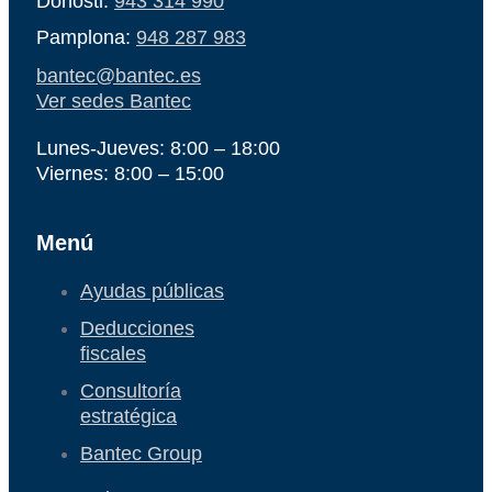
Donosti:
943 314 990
Pamplona:
948 287 983
bantec@bantec.es
Ver sedes Bantec
Lunes-Jueves: 8:00 – 18:00
Viernes: 8:00 – 15:00
Menú
Ayudas públicas
Deducciones
fiscales
Consultoría
estratégica
Bantec Group