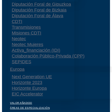
Diputación Foral de Gipuzkoa
Diputación Foral de Bizkaia
Diputación Foral de Álava
CDTI
Transmisiones
Misiones CDTI
Neotec
Neotec Mujeres
Activa_financiación (IDI)
Colaboración Público-Privada (CPP)
SEPIDES
Europa
Next Generation UE
Horizonte 2023
Horizonte Europa
EIC Accelerator
VALOR AÑADIDO
ÁREAS DE ESPECIALIZACIÓN