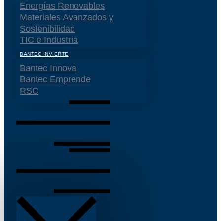
Energías Renovables
Materiales Avanzados y
Sostenibilidad
TIC e Industria
BANTEC INVIERTE
Bantec Innova
Bantec Emprende
RSC