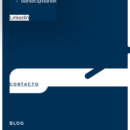
bantec@bantec.es
Linkedin
CONTACTO
BLOG