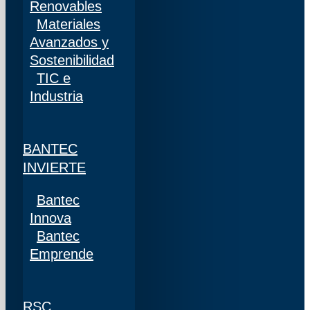
Renovables
Materiales
Avanzados y
Sostenibilidad
TIC e
Industria
BANTEC
INVIERTE
Bantec
Innova
Bantec
Emprende
RSC